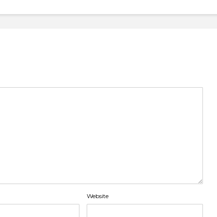
Website