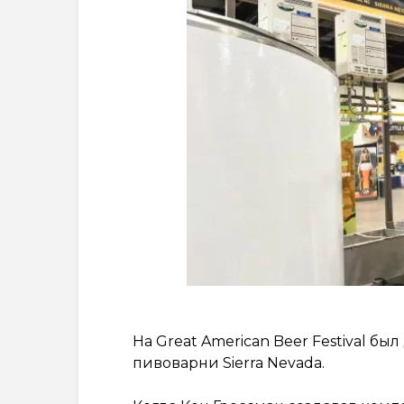
На Great American Beer Festival б
пивоварни Sierra Nevada.