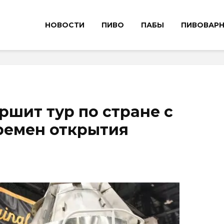
НОВОСТИ
ПИВО
ПАБЫ
ПИВОВАР
ершит тур по стране с
ремен открытия