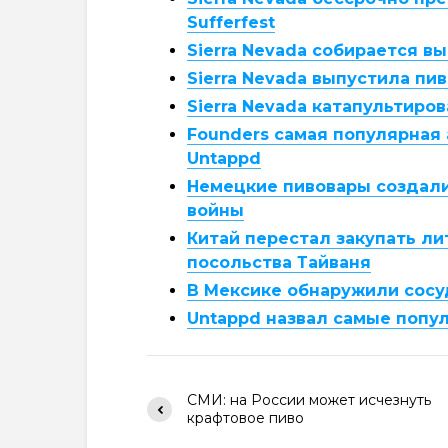
Sufferfest
Sierra Nevada собирается в
Sierra Nevada выпустила пи
Sierra Nevada катапультиро
Founders самая популярная
Untappd
Немецкие пивовары создали
войны
Китай перестал закупать ли
посольства Тайваня
В Мексике обнаружили сосу
Untappd назвал самые попул
СМИ: на России может исчезнуть
крафтовое пиво