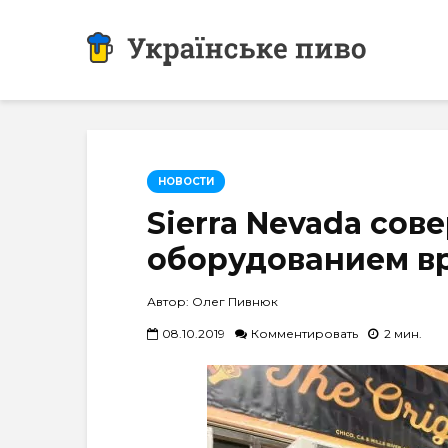
НОВОСТИ
Sierra Nevada сов
оборудованием в
Автор: Олег Пивнюк
08.10.2019
Комментировать
2 мин.