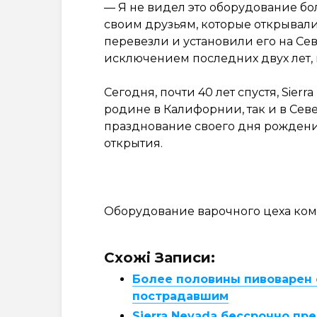
— Я не видел это оборудование бол
своим друзьям, которые открывали
перевезли и установили его на С
исключением последних двух лет,
Сегодня, почти 40 лет спустя, Sier
родине в Калифорнии, так и в Сев
празднование своего дня рождени
открытия.
Оборудование варочного цеха ком
Схожі Записи:
Более половины пивоварен о
пострадавшим
Sierra Nevada бессрочно пр