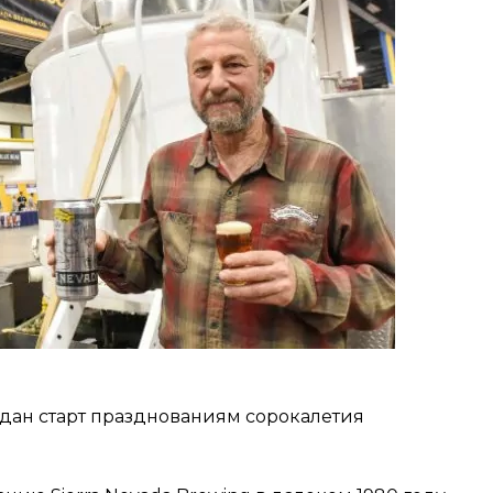
ыл дан старт празднованиям сорокалетия