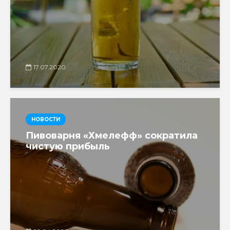
17.07.2020
НОВОСТИ
Пивоварня «Хмелефф» сократила
чистую прибыль