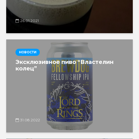
26.01.2021
НОВОСТИ
Эксклюзивное пиво “Властелин
колец”
31.08.2022