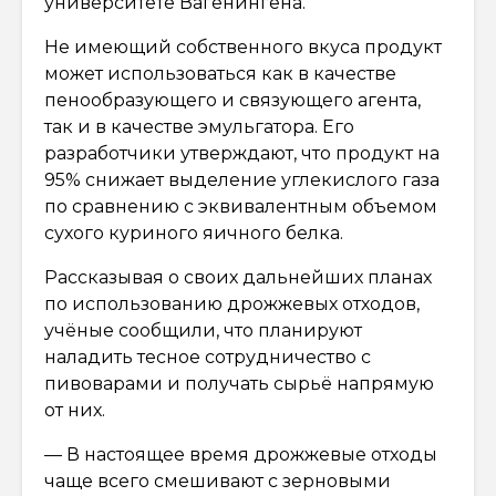
университете Вагенингена.
Не имеющий собственного вкуса продукт
может использоваться как в качестве
пенообразующего и связующего агента,
так и в качестве эмульгатора. Его
разработчики утверждают, что продукт на
95% снижает выделение углекислого газа
по сравнению с эквивалентным объемом
сухого куриного яичного белка.
Рассказывая о своих дальнейших планах
по использованию дрожжевых отходов,
учёные сообщили, что планируют
наладить тесное сотрудничество с
пивоварами и получать сырьё напрямую
от них.
— В настоящее время дрожжевые отходы
чаще всего смешивают с зерновыми