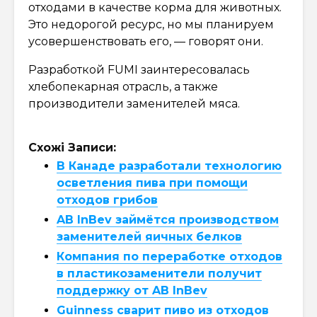
отходами в качестве корма для животных.
Это недорогой ресурс, но мы планируем
усовершенствовать его, — говорят они.
Разработкой FUMI заинтересовалась
хлебопекарная отрасль, а также
производители заменителей мяса.
Схожі Записи:
В Канаде разработали технологию
осветления пива при помощи
отходов грибов
AB InBev займётся производством
заменителей яичных белков
Компания по переработке отходов
в пластикозаменители получит
поддержку от AB InBev
Guinness сварит пиво из отходов