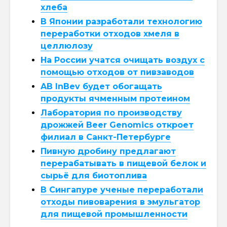
хлеба
В Японии разработали технологию
переработки отходов хмеля в
целлюлозу
На России учатся очищать воздух с
помощью отходов от пивзаводов
AB InBev будет обогащать
продукты ячменным протеином
Лаборатория по производству
дрожжей Beer Genomics откроет
филиал в Санкт-Петербурге
Пивную дробину предлагают
перерабатывать в пищевой белок и
сырьё для биотоплива
В Сингапуре ученые переработали
отходы пивоварения в эмульгатор
для пищевой промышленности