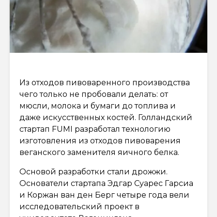
Из отходов пивоваренного производства
чего только не пробовали делать: от
мюсли, молока и бумаги до топлива и
даже искусственных костей. Голландский
стартап FUMI разработал технологию
изготовления из отходов пивоварения
веганского заменителя яичного белка.
Основой разработки стали дрожжи.
Основатели стартапа Эдгар Суарес Гарсиа
и Коржан ван ден Берг четыре года вели
исследовательский проект в