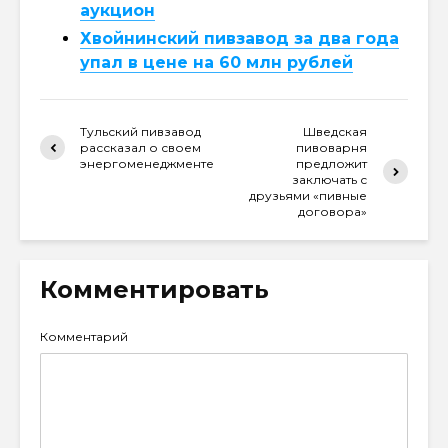
аукцион
Хвойнинский пивзавод за два года
упал в цене на 60 млн рублей
Тульский пивзавод
Шведская
рассказал о своем
пивоварня
энергоменеджменте
предложит
заключать с
друзьями «пивные
договора»
Комментировать
Комментарий