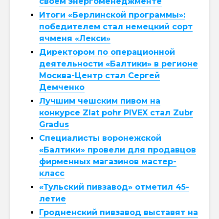
своем энергоменеджменте
Итоги «Берлинской программы»:
победителем стал немецкий сорт
ячменя «Лекси»
Директором по операционной
деятельности «Балтики» в регионе
Москва-Центр стал Сергей
Демченко
Лучшим чешским пивом на
конкурсе Zlat pohr PIVEX стал Zubr
Gradus
Специалисты воронежской
«Балтики» провели для продавцов
фирменных магазинов мастер-
класс
«Тульский пивзавод» отметил 45-
летие
Гродненский пивзавод выставят на