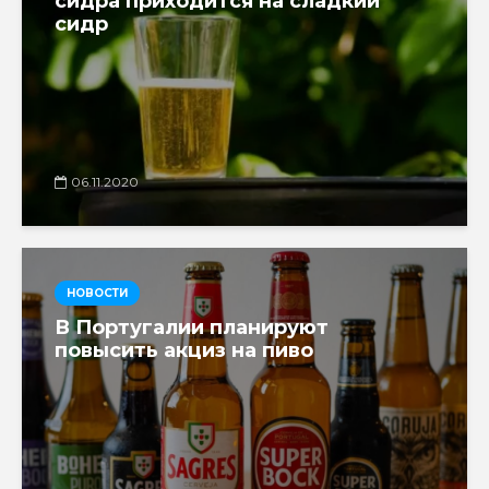
сидра приходится на сладкий
сидр
06.11.2020
НОВОСТИ
В Португалии планируют
повысить акциз на пиво