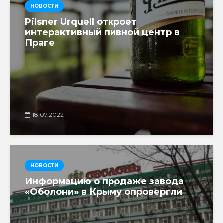
НОВОСТИ
Pilsner Urquell откроет
интерактивный пивной центр в
Праге
18.07.2022
НОВОСТИ
Информацию о продаже завода
«Оболони» в Крыму опровергли