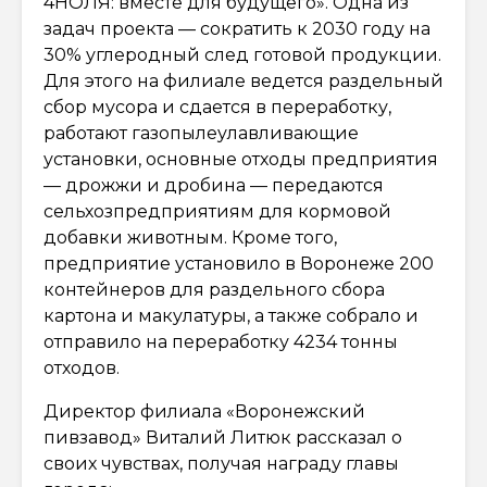
4НОЛЯ: вместе для будущего». Одна из
задач проекта — сократить к 2030 году на
30% углеродный след готовой продукции.
Для этого на филиале ведется раздельный
сбор мусора и сдается в переработку,
работают газопылеулавливающие
установки, основные отходы предприятия
— дрожжи и дробина — передаются
сельхозпредприятиям для кормовой
добавки животным. Кроме того,
предприятие установило в Воронеже 200
контейнеров для раздельного сбора
картона и макулатуры, а также собрало и
отправило на переработку 4234 тонны
отходов.
Директор филиала «Воронежский
пивзавод» Виталий Литюк рассказал о
своих чувствах, получая награду главы