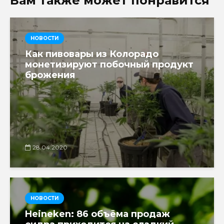
Вам также может понравится
НОВОСТИ
Как пивовары из Колорадо
монетизируют побочный продукт
брожения
28.04.2020
НОВОСТИ
Heineken: 86 объёма продаж