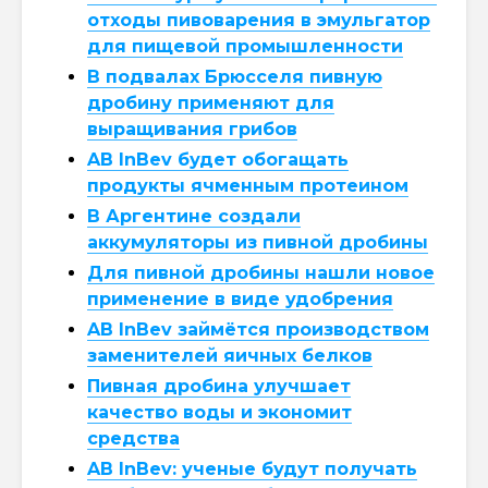
отходы пивоварения в эмульгатор
для пищевой промышленности
В подвалах Брюсселя пивную
дробину применяют для
выращивания грибов
AB InBev будет обогащать
продукты ячменным протеином
В Аргентине создали
аккумуляторы из пивной дробины
Для пивной дробины нашли новое
применение в виде удобрения
AB InBev займётся производством
заменителей яичных белков
Пивная дробина улучшает
качество воды и экономит
средства
AB InBev: ученые будут получать