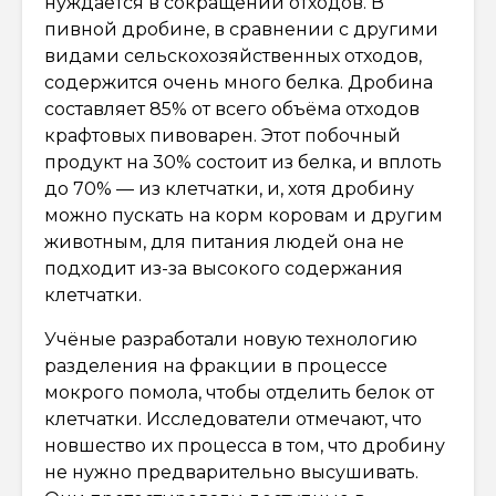
нуждается в сокращении отходов. В
пивной дробине, в сравнении с другими
видами сельскохозяйственных отходов,
содержится очень много белка. Дробина
составляет 85% от всего объёма отходов
крафтовых пивоварен. Этот побочный
продукт на 30% состоит из белка, и вплоть
до 70% — из клетчатки, и, хотя дробину
можно пускать на корм коровам и другим
животным, для питания людей она не
подходит из-за высокого содержания
клетчатки.
Учёные разработали новую технологию
разделения на фракции в процессе
мокрого помола, чтобы отделить белок от
клетчатки. Исследователи отмечают, что
новшество их процесса в том, что дробину
не нужно предварительно высушивать.