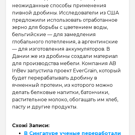
неожиданные способы применения
пивной дробины. Исследователи из США
предложили использовать отработанное
зерно для борьбы с цветением воды,
бельгийские — для замедления
глобального потепления, а аргентинские
— для изготовления аккумуляторов. В
Дании же из дробины создали материал
для производства мебели. Компания AB
InBev запустила проект EverGrain, который
будет перерабатывать дробину в
ячменный протеин, из которого можно
делать белковые напитки, батончики,
растительное молоко, обогащать им хлеб,
пасту и другие продукты.
Схожі Записи:
В Сингапуре ученые переработали