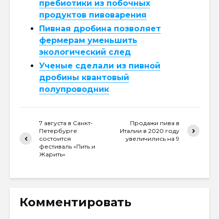
пребиотики из побочных
продуктов пивоварения
Пивная дробина позволяет
фермерам уменьшить
экологический след
Ученые сделали из пивной
дробины квантовый
полупроводник
7 августа в Санкт-
Продажи пива в
Петербурге
Италии в 2020 году
состоится
увеличились на 9
фестиваль «Пить и
Жарить»
Комментировать