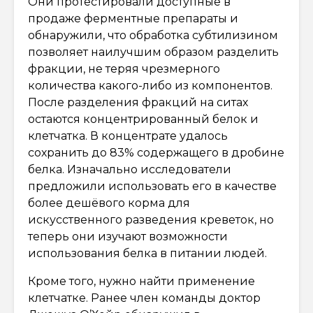
Они протестировали доступные в
продаже ферментные препараты и
обнаружили, что обработка субтилизином
позволяет наилучшим образом разделить
фракции, не теряя чрезмерного
количества какого-либо из компонентов.
После разделения фракций на ситах
остаются концентрированный белок и
клетчатка. В концентрате удалось
сохранить до 83% содержащего в дробине
белка. Изначально исследователи
предложили использовать его в качестве
более дешёвого корма для
искусственного разведения креветок, но
теперь они изучают возможности
использования белка в питании людей.
Кроме того, нужно найти применение
клетчатке. Ранее член команды доктор