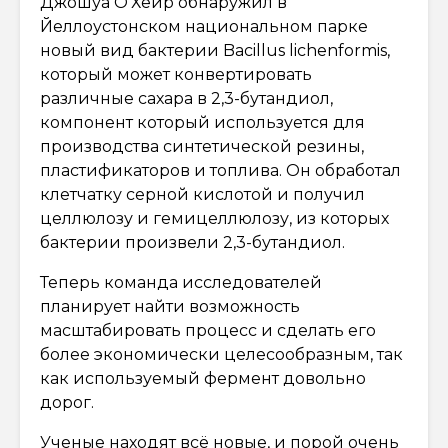
Джошуа О’Хейр обнаружил в
Йеллоустонском национальном парке
новый вид бактерии Bacillus lichenformis,
который может конвертировать
различные сахара в 2,3-бутандиол,
компонент который используется для
производства синтетической резины,
пластификаторов и топлива. Он обработал
клетчатку серной кислотой и получил
целлюлозу и гемицеллюлозу, из которых
бактерии произвели 2,3-бутандиол.
Теперь команда исследователей
планирует найти возможность
масштабировать процесс и сделать его
более экономически целесообразным, так
как используемый фермент довольно
дорог.
Ученые находят всё новые, и порой очень