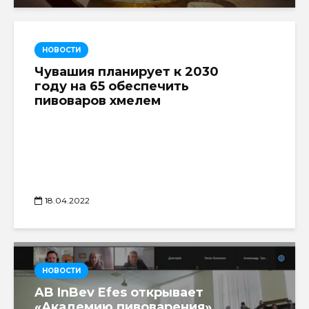
НОВОСТИ
Чувашия планирует к 2030
году на 65 обеспечить
пивоваров хмелем
18.04.2022
НОВОСТИ
AB InBev Efes открывает
«Академию пивоварения»