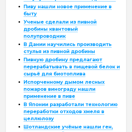
Пиву нашли новое применение в
быту
Ученые сделали из пивной
дробины квантовый
полупроводник
В Дании научились производить
стулья из пивной дробины
Пивную дробину предлагают
перерабатывать в пищевой белок и
сырьё для биотоплива
Испорченному дымом лесных
пожаров винограду нашли
применение в пиве
В Японии разработали технологию
переработки отходов хмеля в
целлюлозу
Шотландские учёные нашли ген,