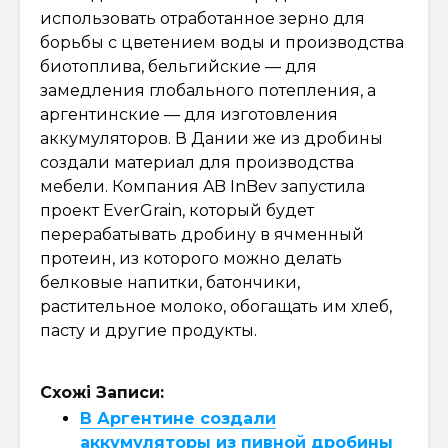
использовать отработанное зерно для
борьбы с цветением воды и производства
биотоплива, бельгийские — для
замедления глобального потепления, а
аргентинские — для изготовления
аккумуляторов. В Дании же из дробины
создали материал для производства
мебели. Компания AB InBev запустила
проект EverGrain, который будет
перерабатывать дробину в ячменный
протеин, из которого можно делать
белковые напитки, батончики,
растительное молоко, обогащать им хлеб,
пасту и другие продукты.
Схожі Записи:
В Аргентине создали
аккумуляторы из пивной дробины