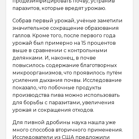
продезинфицировать почву, устранив
паразитов, которые вредят урожаю.
Собрав первый урожай, учёные заметили
значительное сокращение образования
галлов. Кроме того, после первого года
урожай был примерно на 15 процентов
выше в сравнении с контрольными
делянками. И, наконец, в почве
повысилось содержание благотворных
микроорганизмов, что проявилось путём
усиления дыхания почвы. Исследование
показало, что побочные продукты
производства пива можно использовать
для борьбы с паразитами, увеличения
урожая и сокращения отходов.
Для пивной дробины наука нашла уже
много способов вторичного применения.
Исследователи из США предложили