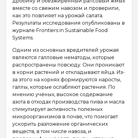
дробину и обезжиренный рапсовый жмых
вместе со свежим навозом и проверили,
как это повлияет на урожай салата.
Результаты исследования опубликованы в
журнале Frontiers in Sustainable Food
Systems.
Одним из основных вредителей урожая
являются галловые нематоды, которые
распространены повсюду. Они проникают
в корни растений и откладывают яйца. Из-
за этого на корнях формируются наросты,
галлы, которые ослабляют растения. По
мнению учёных, высокое содержание
азота в отходах производства пива и масла
стимулирует активность полезных
микроорганизмов в почве, что помогает
ускорить разложение органических
веществ, в том числе навоза, и