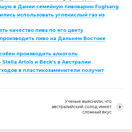
ейшую в Дании семейную пивоварню Fuglsang
ились использовать углекислый газ из
ть качество пива по его цвету
т производить пиво на Дальнем Востоке
собен производить алкоголь
Stella Artois и Beck’s в Австралии
тходов в пластикозаменители получит
Ученые выяснили, что
австралийский солод имеет
сложный вкус