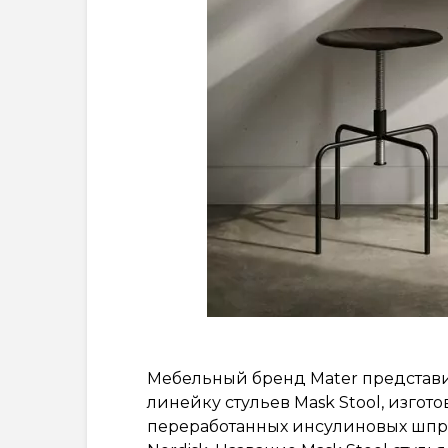
Мебельный бренд Mater представил
линейку стульев Mask Stool, изгот
переработанных инсулиновых шп