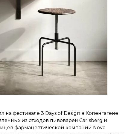
 на фестивале 3 Days of Design в Копенгагене
овленных из отходов пивоварен Carlsberg и
рицев фармацевтической компании Novo