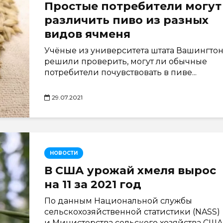
Простые потребители могут
различить пиво из разных
видов ячменя
Учёные из университета штата Вашингто
решили проверить, могут ли обычные
потребители почувствовать в пиве...
29.07.2021
НОВОСТИ
В США урожай хмеля вырос
на 11 за 2021 год
По данным Национальной службы
сельскохозяйственной статистики (NASS)
и Министерства сельского хозяйства США