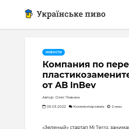
НОВОСТИ
Компания по пере
пластикозаменит
от AB InBev
Автор: Олег Пивнюк
05.03.2022
Комментировать
2 мин.
«Зеленый» стартап Mi Terro, зани