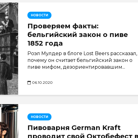
НОВОСТИ
Проверяем факты:
бельгийский закон о пиве
1852 года
Роэл Мулдер в блоге Lost Beers рассказал,
почему он считает бельгийский закон о
пиве мифом, дезориентировавшим...
06.10.2020
НОВОСТИ
Пивоварня German Kraft
проводит свой Октобефест 