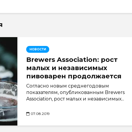
я
НОВОСТИ
Brewers Association: рост
малых и независимых
пивоварен продолжается
Согласно новым среднегодовым
показателям, опубликованным Brewers
Association, рост малых и независимых...
07.08.2019