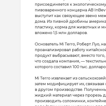
присоединяется к экологическому 
пивоваренного концерна AB InBev и
выступит как связующее звено ме
дома. Из пивной дробины америка
пластику, корма для животных и м
вложено 1,5 млн долларов.
Основатель Mi Terro, Роберт Луо, на
проанализировал работу китайско
продукт выбрасывают, вместо того, 
что создала компания, — текстиль
которого составил 100 тыс. долларо
Mi Terro извлекает из сельскохозяй
затем модифицирует их, связывая 
в другом производстве. Полученн
жидкий материал через прорезь 
производить соломинки, контейне