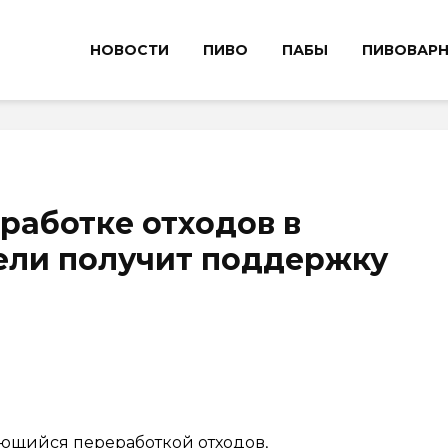
НОВОСТИ
ПИВО
ПАБЫ
ПИВОВАР
работке отходов в
ели получит поддержку
мающийся переработкой отходов,