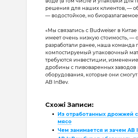
воде (в том числе и упаковки для 
решения для наших клиентов, — об
— водостойкое, но биоразлагаемое
«Мы связались с Budweiser в Китае 
имеет очень низкую стоимость, — 
разработали ранее, наша команда 
компостируемый упаковочный мате
требуются инвестиции, изменение 
дробины с пивоваренных заводов 
оборудования, которые они смогут
AB InBev.
Схожі Записи:
Из отработанных дрожжей с 
мясо
Чем занимается и зачем AB 