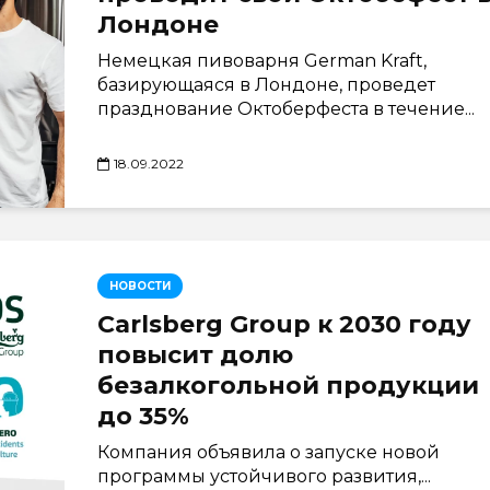
Лондоне
Немецкая пивоварня German Kraft,
базирующаяся в Лондоне, проведет
празднование Октоберфеста в течение...
18.09.2022
НОВОСТИ
Carlsberg Group к 2030 году
повысит долю
безалкогольной продукции
до 35%
Компания объявила о запуске новой
программы устойчивого развития,...