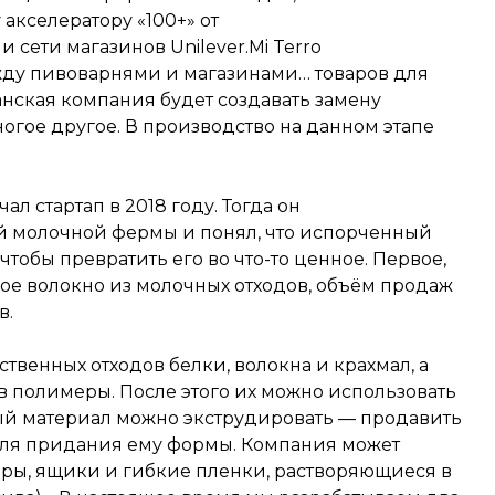
акселератору «100+» от
 сети магазинов Unilever.Mi Terro
жду пивоварнями и магазинами… товаров для
нская компания будет создавать замену
ногое другое. В производство на данном этапе
чал стартап в 2018 году. Тогда он
й молочной фермы и понял, что испорченный
чтобы превратить его во что-то ценное. Первое,
ное волокно из молочных отходов, объём продаж
в.
ственных отходов белки, волокна и крахмал, а
в полимеры. После этого их можно использовать
ый материал можно экструдировать — продавить
для придания ему формы. Компания может
ры, ящики и гибкие пленки, растворяющиеся в