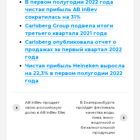
В первом полугодии 2022 года
чистая прибыль AB InBev
сократилась на 31%
Carlsberg Group подвела итоги
третьего квартала 2021 года
Carlsberg опубликовала отчет о
продажах за первый квартал 2022
года
Чистая прибыль Heineken выросла
на 22,3% в первом полугодии 2022
года
AB InBev продает
В Екатеринбурге
свою российскую
пройдёт фестиваль
долю в AB InBev Efes
качества воды,
пива, вино-
водочной и
безалкогольной
продукции