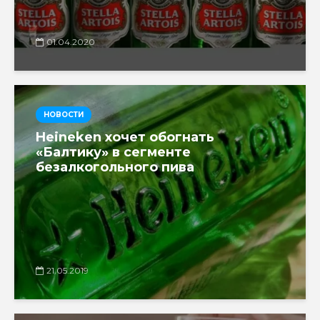
01.04.2020
НОВОСТИ
Heineken хочет обогнать
«Балтику» в сегменте
безалкогольного пива
21.05.2019