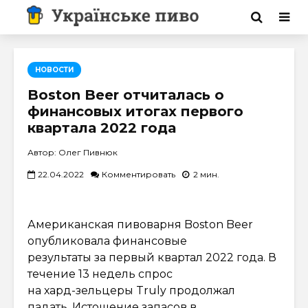
НОВОСТИ
Boston Beer отчиталась о
финансовых итогах первого
квартала 2022 года
Автор: Олег Пивнюк
22.04.2022
Комментировать
2 мин.
Американская пивоварня Boston Beer
опубликовала финансовые
результаты за первый квартал 2022 года. В
течение 13 недель спрос
на хард-зельцеры Truly продолжал
падать. Истощение запасов в