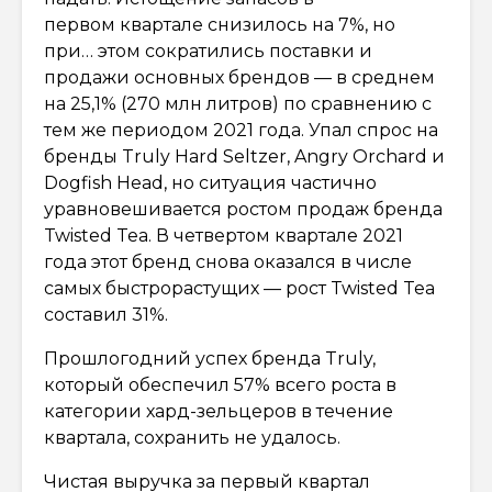
первом квартале снизилось на 7%, но
при… этом сократились поставки и
продажи основных брендов — в среднем
на 25,1% (270 млн литров) по сравнению с
тем же периодом 2021 года. Упал спрос на
бренды Truly Hard Seltzer, Angry Orchard и
Dogfish Head, но ситуация частично
уравновешивается ростом продаж бренда
Twisted Tea. В четвертом квартале 2021
года этот бренд снова оказался в числе
самых быстрорастущих — рост Twisted Tea
составил 31%.
Прошлогодний успех бренда Truly,
который обеспечил 57% всего роста в
категории хард-зельцеров в течение
квартала, сохранить не удалось.
Чистая выручка за первый квартал