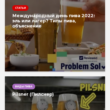
СТАТЬИ
Международный день пива 2022:
эль или лагер? Типы пива,
объяснение
ВИДЫ ПИВА
Pilsner (Пилснер)