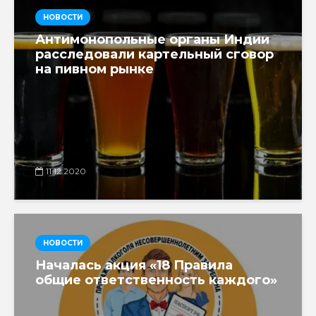
НОВОСТИ
Антимонопольные органы Индии
расследовали картельный сговор
на пивном рынке
11.12.2020
НОВОСТИ
Началась акция «18 Правила
общие ответственность каждого»