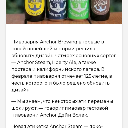
Пивоварня Anchor Brewing впервые в
своей новейшей истории решила
обновить дизайн четырёх основных сортов
— Anchor Steam, Liberty Ale, а также
портера и калифорнийского лагера. В
феврале пивоварня отмечает 125-летие, в
честь которого и было решено обновить
дизайн.
— Мы знаем, что некоторых эти перемены
шокируют, — говорит пивовар тестовой
пивоварни Anchor Дэйн Волек.
Новая этикетка Anchor Steam — ярко-