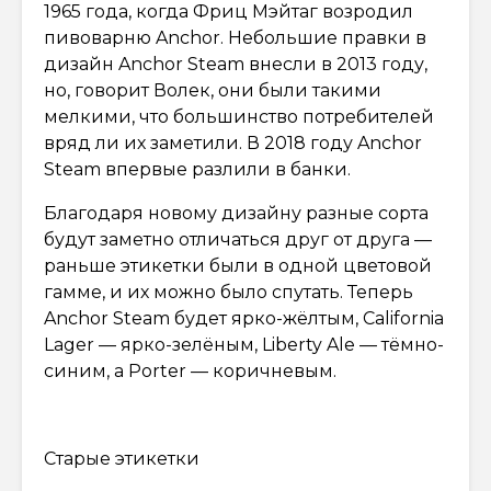
1965 года, когда Фриц Мэйтаг возродил
пивоварню Anchor. Небольшие правки в
дизайн Anchor Steam внесли в 2013 году,
но, говорит Волек, они были такими
мелкими, что большинство потребителей
вряд ли их заметили. В 2018 году Anchor
Steam впервые разлили в банки.
Благодаря новому дизайну разные сорта
будут заметно отличаться друг от друга —
раньше этикетки были в одной цветовой
гамме, и их можно было спутать. Теперь
Anchor Steam будет ярко-жёлтым, California
Lager — ярко-зелёным, Liberty Ale — тёмно-
синим, а Porter — коричневым.
Старые этикетки