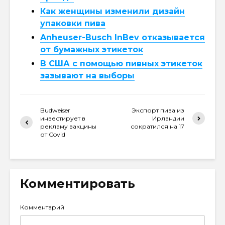
Как женщины изменили дизайн
упаковки пива
Anheuser-Busch InBev отказывается
от бумажных этикеток
В США с помощью пивных этикеток
зазывают на выборы
Budweiser
Экспорт пива из
инвестирует в
Ирландии
рекламу вакцины
сократился на 17
от Covid
Комментировать
Комментарий