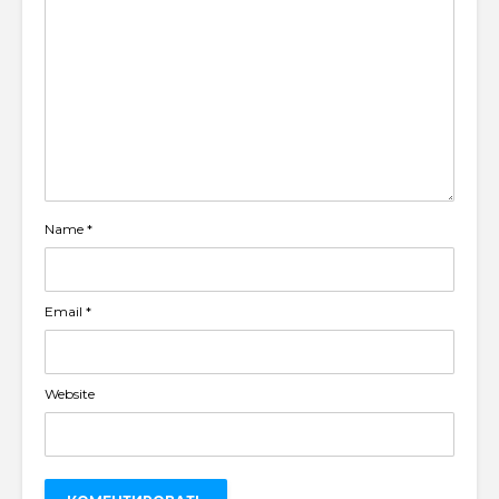
Name
*
Email
*
Website