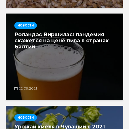
НОВОСТИ
Роландас Виршилас: пандемия
скажется на цене пива в странах
Балтии
22.09.2021
НОВОСТИ
Урожай хмеля в Чувашии в 2021