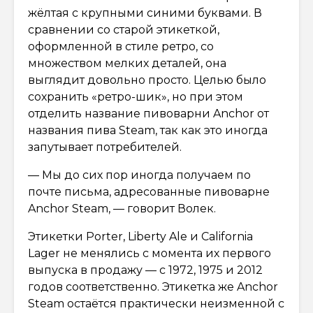
жёлтая с крупными синими буквами. В
сравнении со старой этикеткой,
оформленной в стиле ретро, со
множеством мелких деталей, она
выглядит довольно просто. Целью было
сохранить «ретро-шик», но при этом
отделить название пивоварни Anchor от
названия пива Steam, так как это иногда
запутывает потребителей.
— Мы до сих пор иногда получаем по
почте письма, адресованные пивоварне
Anchor Steam, — говорит Волек.
Этикетки Porter, Liberty Ale и California
Lager не менялись с момента их первого
выпуска в продажу — с 1972, 1975 и 2012
годов соответственно. Этикетка же Anchor
Steam остаётся практически неизменной с