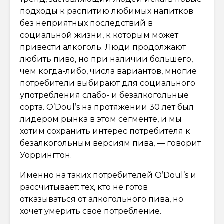
подходы к распитию любимых напитков
без неприятных последствий в
социальной жизни, к которым может
привести алкоголь. Люди продолжают
любить пиво, но при наличии большего,
чем когда-либо, числа вариантов, многие
потребители выбирают для социального
употребления слабо- и безалкогольные
сорта. O’Doul’s на протяжении 30 лет был
лидером рынка в этом сегменте, и мы
хотим сохранить интерес потребителя к
безалкогольным версиям пива, — говорит
Уоррингтон.
Именно на таких потребителей O’Doul’s и
рассчитывает: тех, кто не готов
отказываться от алкогольного пива, но
хочет умерить своё потребление.