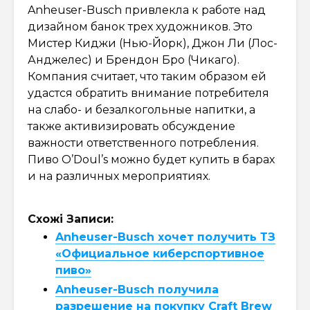
Anheuser-Busch привлекла к работе над
дизайном банок трех художников. Это
Мистер Киджи (Нью-Йорк), Джон Ли (Лос-
Анджелес) и Брендон Бро (Чикаго).
Компания считает, что таким образом ей
удастся обратить внимание потребителя
на слабо- и безалкогольные напитки, а
также активизировать обсуждение
важности ответственного потребления.
Пиво O’Doul’s можно будет купить в барах
и на различных мероприятиях.
Схожі Записи:
Anheuser-Busch хочет получить ТЗ
«Официальное киберспортивное
пиво»
Anheuser-Busch получила
разрешение на покупку Craft Brew