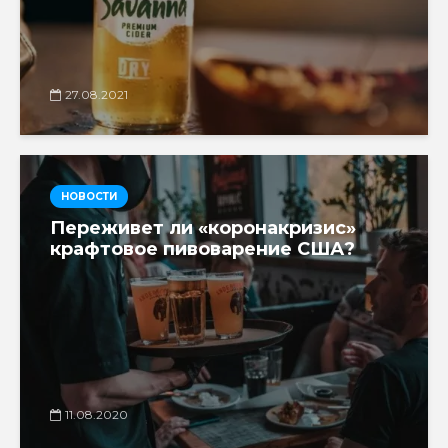
27.08.2021
НОВОСТИ
Переживет ли «коронакризис»
крафтовое пивоварение США?
11.08.2020