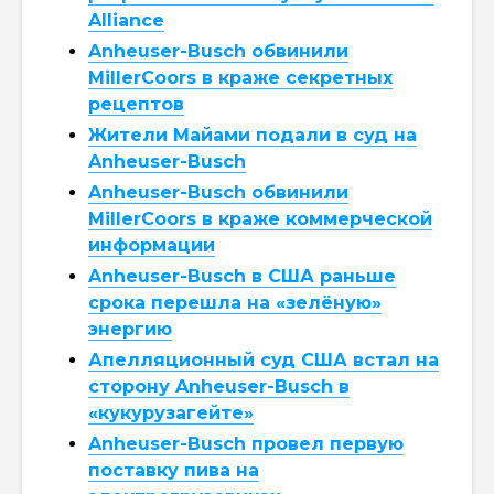
Alliance
Anheuser-Busch обвинили
MillerCoors в краже секретных
рецептов
Жители Майами подали в суд на
Anheuser-Busch
Anheuser-Busch обвинили
MillerCoors в краже коммерческой
информации
Anheuser-Busch в США раньше
срока перешла на «зелёную»
энергию
Апелляционный суд США встал на
сторону Anheuser-Busch в
«кукурузагейте»
Anheuser-Busch провел первую
поставку пива на