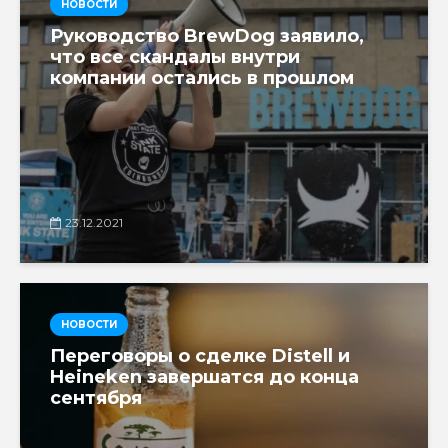
НОВОСТИ
Руководство BrewDog заявило,
что все скандалы внутри
компании остались в прошлом
23.12.2021
НОВОСТИ
Переговоры о сделке Distell и
Heineken завершатся до конца
сентября