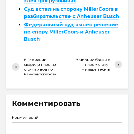
электрогрузовиках
Суд встал на сторону MillerCoors в
разбирательстве с Anheuser Busch
Федеральный суд вынес решение
по спору MillerCoors и Anheuser
Busch
В Германии
В Японии банки с
сварили пиво из
пивом станут
сточных вод по
меньше весить
Райнхайтсгеботу
Комментировать
Комментарий