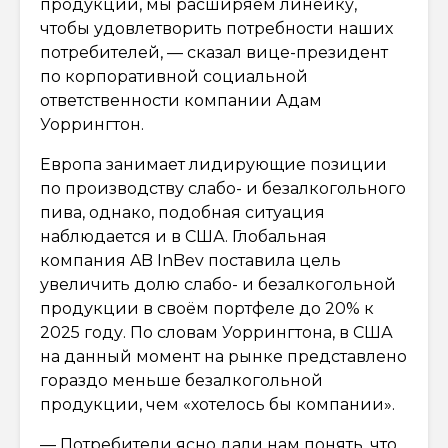
продукции, мы расширяем линейку,
чтобы удовлетворить потребности наших
потребителей, — сказал вице-президент
по корпоративной социальной
ответственности компании Адам
Уоррингтон.
Европа занимает лидирующие позиции
по производству слабо- и безалкогольного
пива, однако, подобная ситуация
наблюдается и в США. Глобальная
компания AB InBev поставила цель
увеличить долю слабо- и безалкогольной
продукции в своём портфеле до 20% к
2025 году. По словам Уоррингтона, в США
на данный момент на рынке представлено
гораздо меньше безалкогольной
продукции, чем «хотелось бы компании».
— Потребители ясно дали нам понять, что