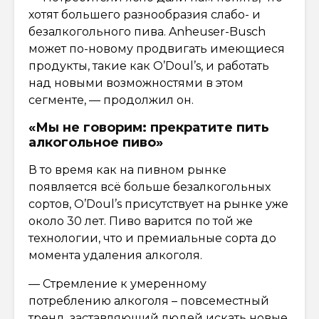
хотят большего разнообразия слабо- и
безалкогольного пива. Anheuser-Busch
может по-новому продвигать имеющиеся
продукты, такие как O’Doul’s, и работать
над новыми возможностями в этом
сегменте, — продолжил он.
«Мы не говорим: прекратите пить
алкогольное пиво»
В то время как на пивном рынке
появляется всё больше безалкогольных
сортов, O’Doul’s присутствует на рынке уже
около 30 лет. Пиво варится по той же
технологии, что и премиальные сорта до
момента удаления алкоголя.
— Стремление к умеренному
потреблению алкоголя – повсеместный
тренд, заставляющий людей искать новые