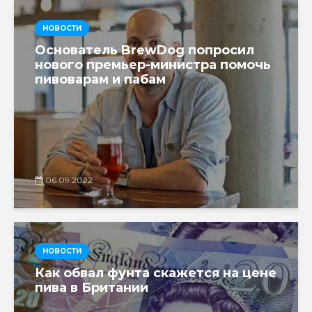
НОВОСТИ
Основатель BrewDog попросил
нового премьер-министра помочь
пивоварам и пабам
06.09.2022
НОВОСТИ
Как обвал фунта скажется на цене
пива в Британии