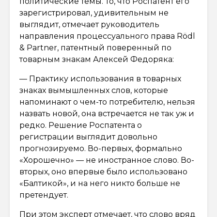
политические темы. То, что Роспатент его
зарегистрировал, удивительным не
выглядит, отмечает руководитель
направления процессуального права Rödl
& Partner, патентный поверенный по
товарным знакам Алексей Федоряка:
— Практику использования в товарных
знаках вымышленных слов, которые
напоминают о чем-то потребителю, нельзя
назвать новой, она встречается не так уж и
редко. Решение Роспатента о
регистрации выглядит довольно
прогнозируемо. Во-первых, формально
«Хорошечно» — не иностранное слово. Во-
вторых, оно впервые было использовано
«Балтикой», и на него никто больше не
претендует.
При этом эксперт отмечает, что слово вряд