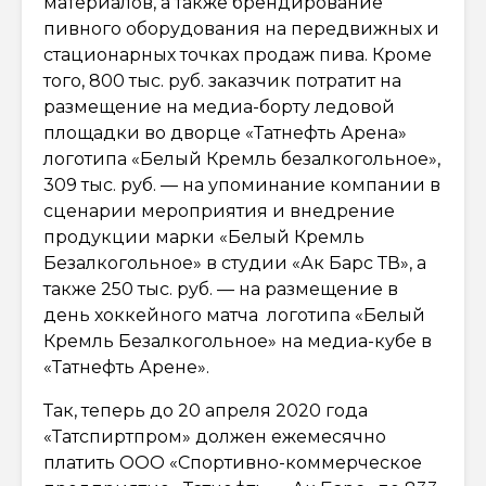
материалов, а также брендирование
пивного оборудования на передвижных и
стационарных точках продаж пива. Кроме
того, 800 тыс. руб. заказчик потратит на
размещение на медиа-борту ледовой
площадки во дворце «Татнефть Арена»
логотипа «Белый Кремль безалкогольное»,
309 тыс. руб. — на упоминание компании в
сценарии мероприятия и внедрение
продукции марки «Белый Кремль
Безалкогольное» в студии «Ак Барс ТВ», а
также 250 тыс. руб. — на размещение в
день хоккейного матча логотипа «Белый
Кремль Безалкогольное» на медиа-кубе в
«Татнефть Арене».
Так, теперь до 20 апреля 2020 года
«Татспиртпром» должен ежемесячно
платить ООО «Спортивно-коммерческое