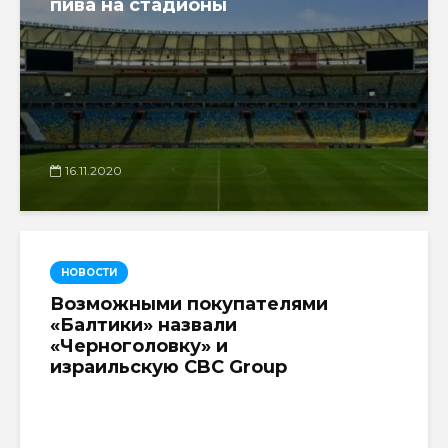
пива на стадионы
16.11.2020
НОВОСТИ
Возможными покупателями
«Балтики» назвали
«Черноголовку» и
израильскую CBC Group