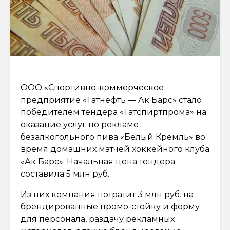
ООО «Спортивно-коммерческое
предприятие «Татнефть — Ак Барс» стало
победителем тендера «Татспиртпрома» на
оказание услуг по рекламе
безалкогольного пива «Белый Кремль» во
время домашних матчей хоккейного клуба
«Ак Барс». Начальная цена тендера
составила 5 млн руб.
Из них компания потратит 3 млн руб. на
брендированные промо-стойку и форму
для персонала, раздачу рекламных