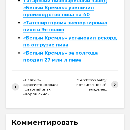
Татарский пивоваренный завод
«Белый Кремль» увеличил
производство пива на 40
«Татспиртпром» экспортировал
пиво в Эстонию
«Белый Кремль» установил рекорд
по отгрузке пива
«Белый Кремль» за полгода
продал 27 млн л пива
«Балтика»
У Anderson Valley
зарегистрировала
появится новый
товарный знак
владелец
«Хорошечно»
Комментировать