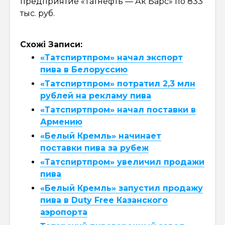
предприятие «Татнефть — Ак Барс» по 833
тыс. руб.
Схожі Записи:
«Татспиртпром» начал экспорт
пива в Белоруссию
«Татспиртпром» потратил 2,3 млн
рублей на рекламу пива
«Татспиртпром» начал поставки в
Армению
«Белый Кремль» начинает
поставки пива за рубеж
«Татспиртпром» увеличил продажи
пива
«Белый Кремль» запустил продажу
пива в Duty Free Казанского
аэропорта