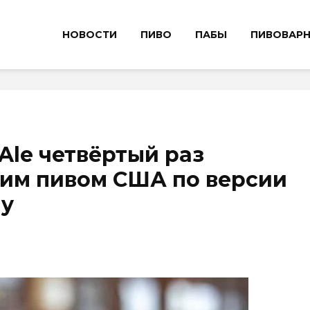
НОВОСТИ
ПИВО
ПАБЫ
ПИВОВАР
 Ale четвёртый раз
шим пивом США по версии
gy