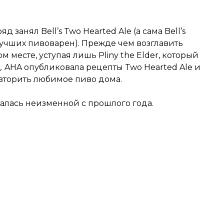
 занял Bell’s Two Hearted Ale (а сама Bell’s
 лучших пивоварен). Прежде чем возглавить
ом месте, уступая лишь Pliny the Elder, который
 AHA опубликовала рецепты Two Hearted Ale и
 повторить любимое пиво дома.
алась неизменной с прошлого года.