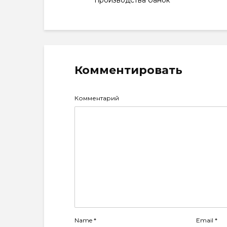
производства банок
Комментировать
Комментарий
Name
*
Email
*