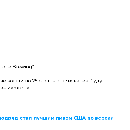
 Stone Brewing*
ые вошли по 25 сортов и пивоварен, будут
ке Zymurgy.
з подряд стал лучшим пивом США по версии