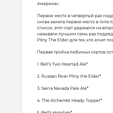
Америке».
Первое место в четвёртый раз подряд
снова заняла первое место в топе
список, этот сорт держался на втор
называли лучшим семь раз подряд.
Pliny The Elder для тех, кто хочет
Первая тройка любимых сортов ост
1. Bell’s Two Hearted Ale*
2. Russian River Pliny the Elder*
3. Sierra Nevada Pale Ale*
4. The Alchemist Heady Topper*
5. Bell’s Hopslam*