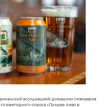
ериканской ассоциацией домашних пивоваров
18-го ежегодного опроса «Лучшее пиво в