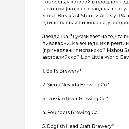
Founders, у которой в прошлом году
позиции (на фоне скандала вокруг
Stout, Breakfast Stout и All Day IPA
единственная пивоварня, у которой
Звездочка (*) указывает на то, чт
пивоварни. Из вошедших в рейтин
(принадлежит испанской Mahou Sa
австралийской Lion Little World Be
1. Bell’s Brewery*
2. Sierra Nevada Brewing Co.*
3. Russian River Brewing Co.*
4. Founders Brewing Co.
5. Dogfish Head Craft Brewery*