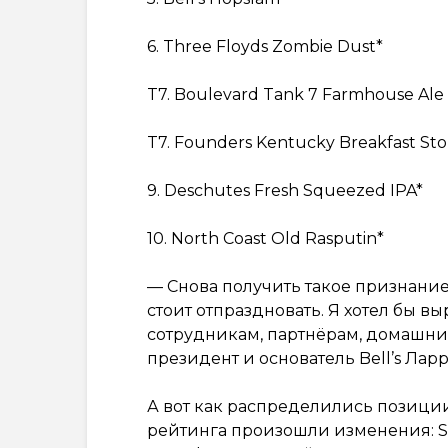
6. Three Floyds Zombie Dust*
T7. Boulevard Tank 7 Farmhouse Ale 
T7. Founders Kentucky Breakfast St
9. Deschutes Fresh Squeezed IPA*
10. North Coast Old Rasputin*
— Снова получить такое признание 
стоит отпраздновать. Я хотел бы 
сотрудникам, партнёрам, домашним 
президент и основатель Bell’s Лар
А вот как распределились позиции 
рейтинга произошли изменения: Si