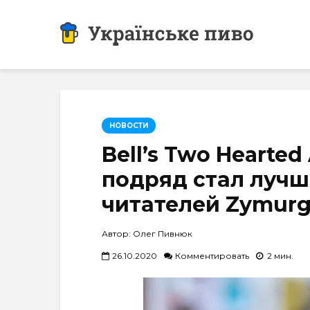
НОВОСТИ
Bell’s Two Hearted
подряд стал луч
читателей Zymur
Автор: Олег Пивнюк
26.10.2020
Комментировать
2 мин.