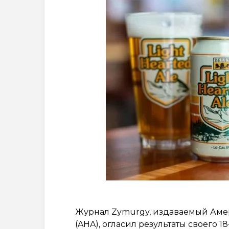
Журнал Zymurgy, издаваемый Ам
(AHA), огласил результаты своего 