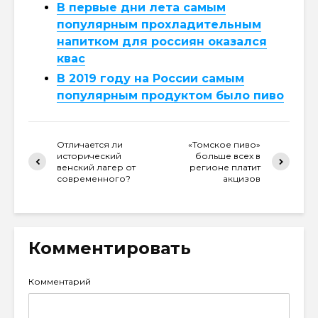
В первые дни лета самым
популярным прохладительным
напитком для россиян оказался
квас
В 2019 году на России самым
популярным продуктом было пиво
Отличается ли
«Томское пиво»
исторический
больше всех в
венский лагер от
регионе платит
современного?
акцизов
Комментировать
Комментарий