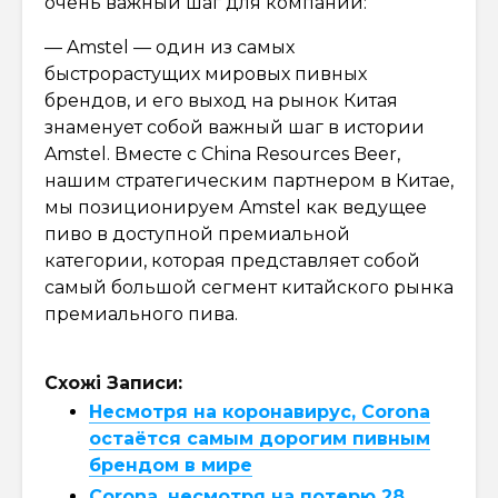
очень важный шаг для компании:
— Amstel — один из самых
быстрорастущих мировых пивных
брендов, и его выход на рынок Китая
знаменует собой важный шаг в истории
Amstel. Вместе с China Resources Beer,
нашим стратегическим партнером в Китае,
мы позиционируем Amstel как ведущее
пиво в доступной премиальной
категории, которая представляет собой
самый большой сегмент китайского рынка
премиального пива.
Схожі Записи:
Несмотря на коронавирус, Corona
остаётся самым дорогим пивным
брендом в мире
Corona, несмотря на потерю 28,