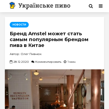
НОВОСТИ
Бренд Amstel может стать
самым популярным брендом
пива в Китае
Автор: Олег Пивнюк
28.12.2020
Комментировать
1 мин.