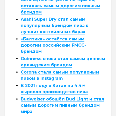
осталась самым дорогим пивным
брендом
Asahi Super Dry стал самым
популярным брендом пива в
лучших коктейльных барах
«Балтика» остаётся самым
дорогим российским FMCG-
брендом
Guinness снова стал самым ценным
ирландским брендом
Corona стала самым популярным
пивом в Instagram
В 2021 году в Китае на 4,4%
выросло производство пива
Budweiser обошёл Bud Light и стал
самым дорогим пивным брендом
мира