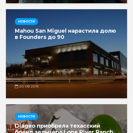
НОВОСТИ
Mahou San Miguel нарастила долю
в Founders до 90
30.08.2019
НОВОСТИ
Diageo приобрела техасский
бренд зельцера Lone River Ranch