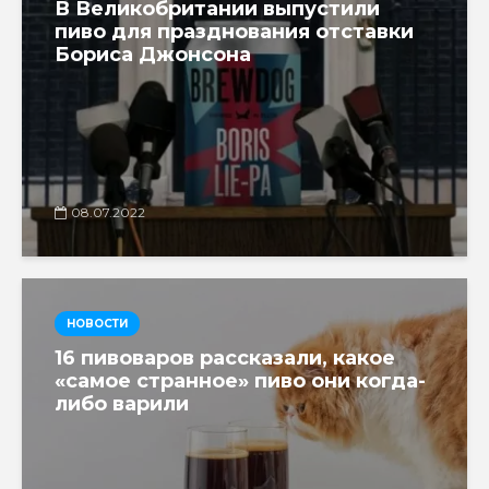
В Великобритании выпустили
пиво для празднования отставки
Бориса Джонсона
08.07.2022
НОВОСТИ
16 пивоваров рассказали, какое
«самое странное» пиво они когда-
либо варили