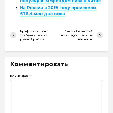
популярным брендом пива в Китае
На России в 2019 году произвели
676,4 млн дал пива
Крафтовое пиво
Бывший военный
требует этикетки
воссоздает напиток
ручной работы
викингов
Комментировать
Комментарий