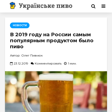
НОВОСТИ
В 2019 году на России самым
популярным продуктом было
пиво
Автор: Олег Пивнюк
23.12.2019
Комментировать
1 мин.