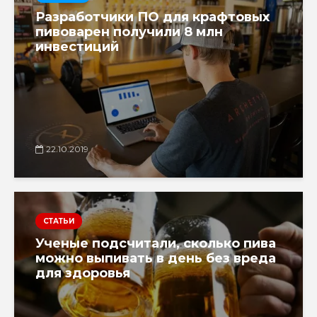
Разработчики ПО для крафтовых
пивоварен получили 8 млн
инвестиций
22.10.2019
СТАТЬИ
Ученые подсчитали, сколько пива
можно выпивать в день без вреда
для здоровья