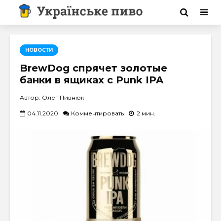
НОВОСТИ
BrewDog спрячет золотые
банки в ящиках с Punk IPA
Автор: Олег Пивнюк
04.11.2020
Комментировать
2 мин.