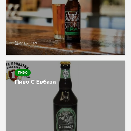
22.07.2020
ПИВО
Пиво С Евбаза