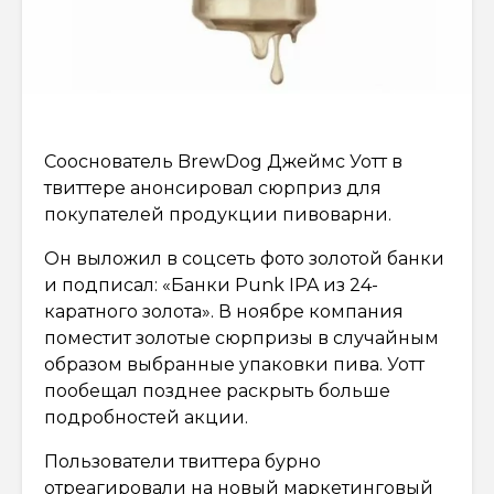
Сооснователь BrewDog Джеймс Уотт в
твиттере анонсировал сюрприз для
покупателей продукции пивоварни.
Он выложил в соцсеть фото золотой банки
и подписал: «Банки Punk IPA из 24-
каратного золота». В ноябре компания
поместит золотые сюрпризы в случайным
образом выбранные упаковки пива. Уотт
пообещал позднее раскрыть больше
подробностей акции.
Пользователи твиттера бурно
отреагировали на новый маркетинговый