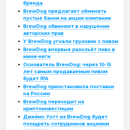
бренда
BrewDog предлагает обменять
пустые банки на акции компании
BrewDog обвиняют в нарушении
авторских прав
У BrewDog угнали грузовик с пивом
BrewDog впервые разольёт пиво в
мини-кеги
Основатель BrewDog: через 10-15
лет самым продаваемым пивом
будет IPA
BrewDog приостановила поставки
на Россию
BrewDog переходит на
криптоинвестиции
Джеймс Уотт из BrewDog будет
поощрять сотрудников акциями