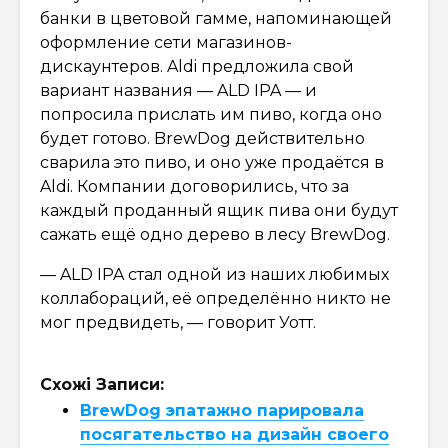
банки в цветовой гамме, напоминающей
оформление сети магазинов-
дискаунтеров. Aldi предложила свой
вариант названия — ALD IPA — и
попросила прислать им пиво, когда оно
будет готово. BrewDog действительно
сварила это пиво, и оно уже продаётся в
Aldi. Компании договорились, что за
каждый проданный ящик пива они будут
сажать ещё одно дерево в лесу BrewDog.
— ALD IPA стал одной из наших любимых
коллабораций, её определённо никто не
мог предвидеть, — говорит Уотт.
Схожі Записи:
BrewDog эпатажно парировала
посягательство на дизайн своего