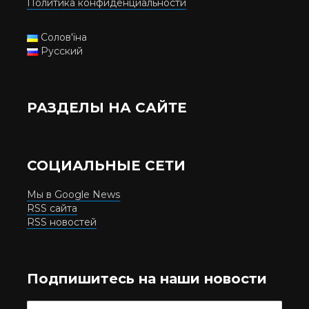
Политика конфиденциальности
Солов'їна
Русский
РАЗДЕЛЫ НА САЙТЕ
СОЦИАЛЬНЫЕ СЕТИ
Мы в Google News
RSS сайта
RSS новостей
Подпишитесь на наши новости