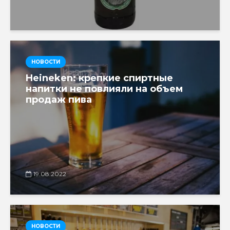
НОВОСТИ
Heineken: крепкие спиртные
напитки не повлияли на объем
продаж пива
19.08.2022
НОВОСТИ