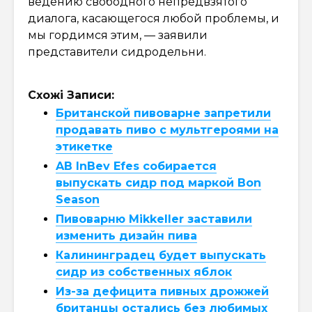
ведению свободного непредвзятого
диалога, касающегося любой проблемы, и
мы гордимся этим, — заявили
представители сидродельни.
Схожі Записи:
Британской пивоварне запретили
продавать пиво с мультгероями на
этикетке
AB InBev Efes собирается
выпускать сидр под маркой Bon
Season
Пивоварню Mikkeller заставили
изменить дизайн пива
Калининградец будет выпускать
сидр из собственных яблок
Из-за дефицита пивных дрожжей
британцы остались без любимых