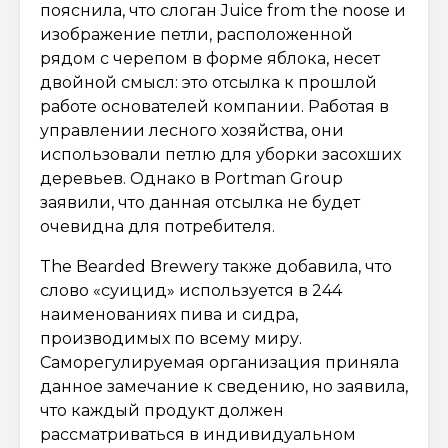
пояснила, что слоган Juice from the noose и
изображение петли, расположенной
рядом с черепом в форме яблока, несет
двойной смысл: это отсылка к прошлой
работе основателей компании. Работая в
управлении лесного хозяйства, они
использовали петлю для уборки засохших
деревьев. Однако в Portman Group
заявили, что данная отсылка не будет
очевидна для потребителя.
The Bearded Brewery также добавила, что
слово «суицид» используется в 244
наименованиях пива и сидра,
производимых по всему миру.
Саморегулируемая организация приняла
данное замечание к сведению, но заявила,
что каждый продукт должен
рассматриваться в индивидуальном