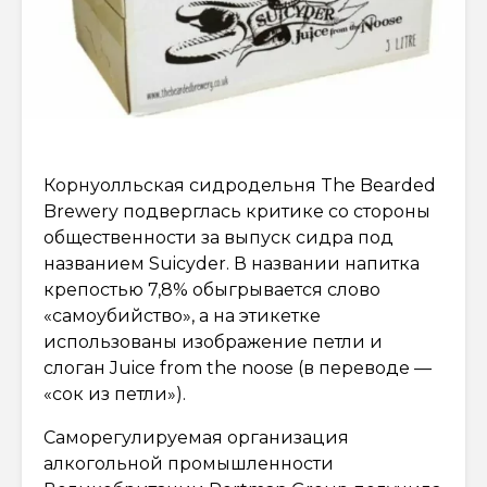
Корнуолльская сидродельня The Bearded
Brewery подверглась критике со стороны
общественности за выпуск сидра под
названием Suicyder. В названии напитка
крепостью 7,8% обыгрывается слово
«самоубийство», а на этикетке
использованы изображение петли и
слоган Juice from the noose (в переводе —
«сок из петли»).
Саморегулируемая организация
алкогольной промышленности