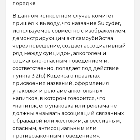
порядке.
В данном конкретном случае комитет
пришёл к выводу, что название Suicyder,
используемое совместно с изображением,
демонстрирующим акт самоубийства
через повешение, создает ассоциативный
ряд между суицидом, алкоголем и
социально-опасным поведением и,
соответственно, попадает под действие
пункта 3.2(b) Кодекса о правилах
присвоения названий, оформления
упаковки и рекламе алкогольных
напитков, в котором говорится, что
«напиток, его упаковка или реклама не
должны вызывать ассоциаций связанных
с бравадой или жестоким, агрессивным,
опасным, антисоциальным или
противозаконным поведением».