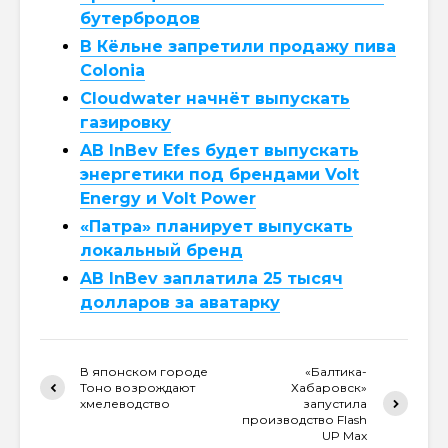
бутербродов
В Кёльне запретили продажу пива
Colonia
Cloudwater начнёт выпускать
газировку
AB InBev Efes будет выпускать
энергетики под брендами Volt
Energy и Volt Power
«Патра» планирует выпускать
локальный бренд
AB InBev заплатила 25 тысяч
долларов за аватарку
В японском городе
«Балтика-
Тоно возрождают
Хабаровск»
хмелеводство
запустила
производство Flash
UP Max