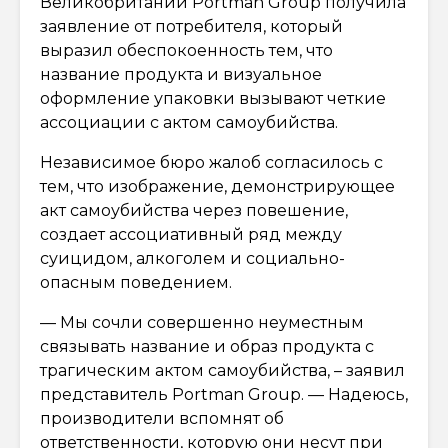
Великобритании Portman Group получила
заявление от потребителя, который
выразил обеспокоенность тем, что
название продукта и визуальное
оформление упаковки вызывают четкие
ассоциации с актом самоубийства.
Независимое бюро жалоб согласилось с
тем, что изображение, демонстрирующее
акт самоубийства через повешение,
создает ассоциативный ряд между
суицидом, алкоголем и социально-
опасным поведением.
— Мы сочли совершенно неуместным
связывать название и образ продукта с
трагическим актом самоубийства, – заявил
представитель Portman Group. — Надеюсь,
производители вспомнят об
ответственности, которую они несут при