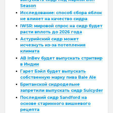
Season
Исследование: способ сбора яблок
не влияет на качество сидра
IWSR: мировой спрос на сидр будет
расти вплоть до 2026 года
Астурийский сидр может
исчезнуть из-за потепления
климата
AB InBev будет выпускать стритвир
в Индии
Гарет Бэйл будет выпускать
собственную марку пива Bale Ale
Британской сидродельне
запретили выпускать сидр Suicyder
Последний сидр Sandford на
основе старинного вишневого
рецепта