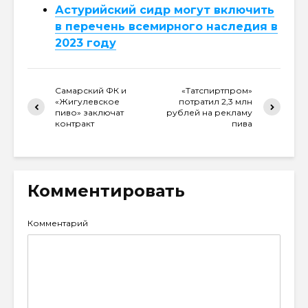
Астурийский сидр могут включить
в перечень всемирного наследия в
2023 году
Самарский ФК и
«Татспиртпром»
«Жигулевское
потратил 2,3 млн
пиво» заключат
рублей на рекламу
контракт
пива
Комментировать
Комментарий