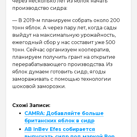
через несколько лет из яблок начать
производство сидра:
— В 2019-м планируем собрать около 200
тонн яблок. А через пару лет, когда сады
выйдут на максимальную урожайность,
ежегодный сбор у нас составит уже 500
тонн. Сейчас организуем кооператив,
планируем получить грант на открытие
перерабатывающего производства. Из
яблок думаем готовить сидр, ягоды
замораживать с помощью технологии
шоковой заморозки.
Схожі Записи:
CAMRA: Добавляйте больше
британских яблок в сидр
AB InBev Efes собирается
выпускать сидр под маркой Bon