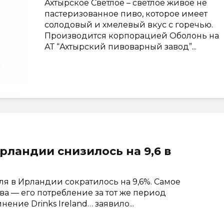
Ахтырское Светлое – светлое живое не
пастеризованное пиво, которое имеет
солодовый и хмелевый вкус с горечью.
Производится корпорацией Оболонь на
АТ “Ахтырский пивоварный завод”...
рландии снизилось на 9,6 в
оля в Ирландии сократилось на 9,6%. Самое
а — его потребление за тот же период
ение Drinks Ireland… заявило...