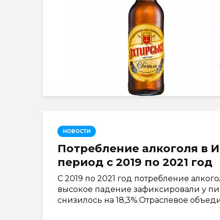
НОВОСТИ
Потребление алкоголя в И
период с 2019 по 2021 год
С 2019 по 2021 год потребление алког
высокое падение зафиксировали у пив
снизилось на 18,3%.Отраслевое объедин