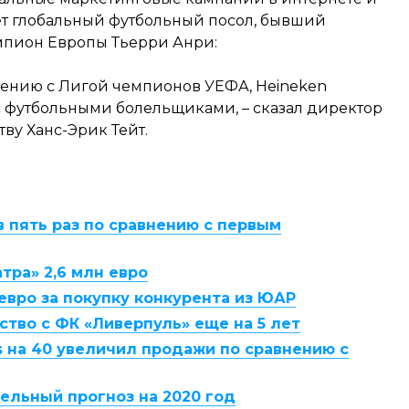
ет глобальный футбольный посол, бывший
мпион Европы Тьерри Анри:
ению с Лигой чемпионов УЕФА, Heineken
 футбольными болельщиками, – сказал директор
ву Ханс-Эрик Тейт.
 пять раз по сравнению с первым
тра» 2,6 млн евро
 евро за покупку конкурента из ЮАР
ство с ФК «Ливерпуль» еще на 5 лет
s на 40 увеличил продажи по сравнению с
ельный прогноз на 2020 год