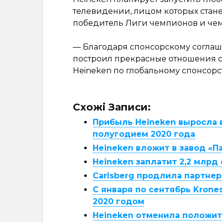
телевидении, лицом которых стан
победитель Лиги чемпионов и че
— Благодаря спонсорскому соглаш
построил прекрасные отношения с
Heineken по глобальному спонсорст
Схожі Записи:
Прибыль Heineken выросла в
полугодием 2020 года
Heineken вложит в завод «Па
Heineken заплатит 2,2 млрд
Carlsberg продлила партнер
С января по сентябрь Krone
2020 годом
Heineken отменила положит