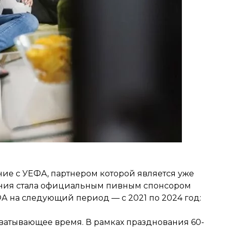
ие с УЕФА, партнером которой является уже
пания стала официальным пивным спонсором
 на следующий период — с 2021 по 2024 год:
ватывающее время. В рамках празднования 60-