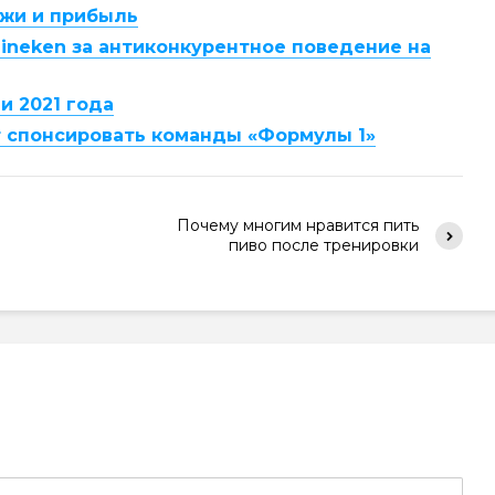
ажи и прибыль
Heineken за антиконкурентное поведение на
и 2021 года
удут спонсировать команды «Формулы 1»
Почему многим нравится пить
пиво после тренировки