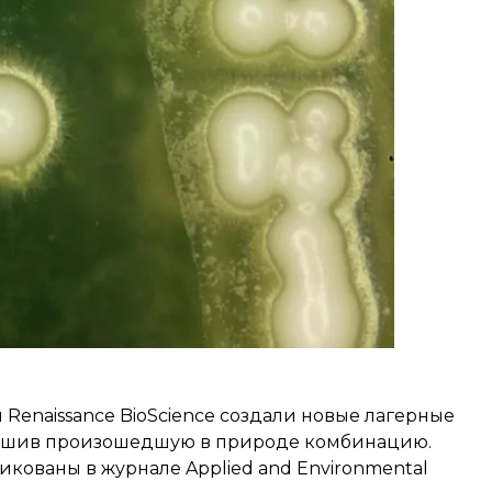
Renaissance BioScience создали новые лагерные
учшив произошедшую в природе комбинацию.
икованы в журнале Applied and Environmental