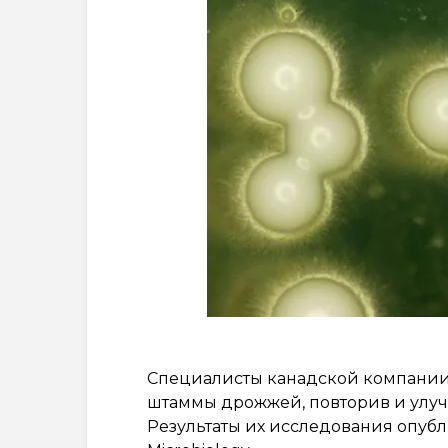
Специалисты канадской компании 
штаммы дрожжей, повторив и ул
Результаты их исследования опубл