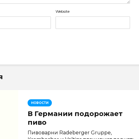
Website
я
НОВОСТИ
В Германии подорожает
пиво
Пивоварни Radeberger Gruppe,