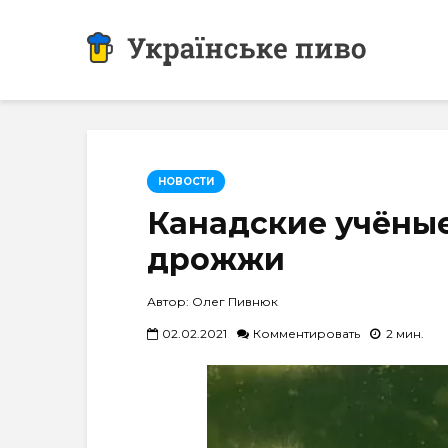
НОВОСТИ
Канадские учёны
дрожжи
Автор: Олег Пивнюк
02.02.2021
Комментировать
2 мин.