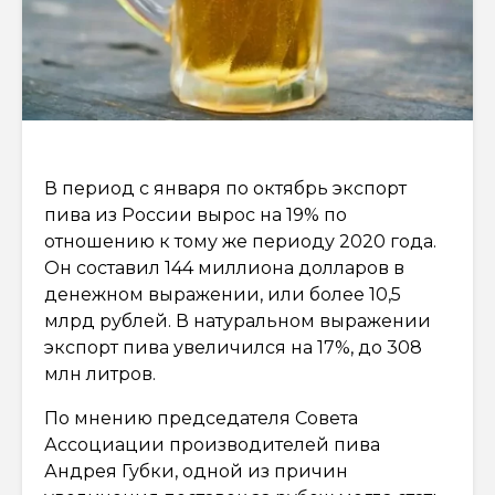
В период с января по октябрь экспорт
пива из России вырос на 19% по
отношению к тому же периоду 2020 года.
Он составил 144 миллиона долларов в
денежном выражении, или более 10,5
млрд рублей. В натуральном выражении
экспорт пива увеличился на 17%, до 308
млн литров.
По мнению председателя Совета
Ассоциации производителей пива
Андрея Губки, одной из причин