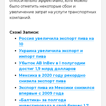
относительно эффективно, хотя можно
было отметить некоторые сбои и
увеличение затрат на услуги транспортных
компаний.
Схожі Записи:
Россия увеличила экспорт пива на
10
Украина увеличила экспорт и
импорт пива
Убыток AB InBev в I полугодии
достиг 1,9 млрд долларов
Мексика в 2020 году рекордно
снизила экспорт пива
Экспорт пива из Мексики снизился
впервые с 2009 года
«Балтика» за полгода
инвестировала в свой бизнес 1,7