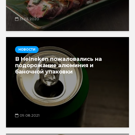
31.03.2020
НОВОСТИ
В Heineken пожаловались на
подорожание алюминия и
баночной упаковки
09.08.2021