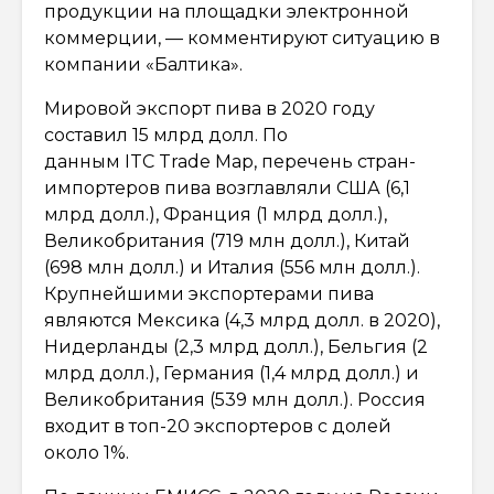
продукции на площадки электронной
коммерции, — комментируют ситуацию в
компании «Балтика».
Мировой экспорт пива в 2020 году
составил 15 млрд долл. По
данным ITC Trade Map, перечень стран-
импортеров пива возглавляли США (6,1
млрд долл.), Франция (1 млрд долл.),
Великобритания (719 млн долл.), Китай
(698 млн долл.) и Италия (556 млн долл.).
Крупнейшими экспортерами пива
являются Мексика (4,3 млрд долл. в 2020),
Нидерланды (2,3 млрд долл.), Бельгия (2
млрд долл.), Германия (1,4 млрд долл.) и
Великобритания (539 млн долл.). Россия
входит в топ-20 экспортеров с долей
около 1%.