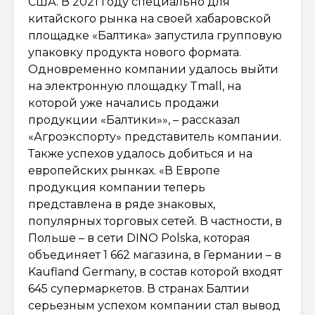
США. В 2021 году специально для
китайского рынка на своей хабаровской
площадке «Балтика» запустила групповую
упаковку продукта нового формата.
Одновременно компании удалось выйти
на электронную площадку Tmаll, на
которой уже начались продажи
продукции «Балтики»», – рассказал
«Агроэкспорту» представитель компании.
Также успехов удалось добиться и на
европейских рынках. «В Европе
продукция компании теперь
представлена в ряде знаковых,
популярных торговых сетей. В частности, в
Польше – в сети DINO Polska, которая
объединяет 1 662 магазина, в Германии – в
Kaufland Germany, в состав которой входят
645 супермаркетов. В странах Балтии
серьезным успехом компании стал вывод