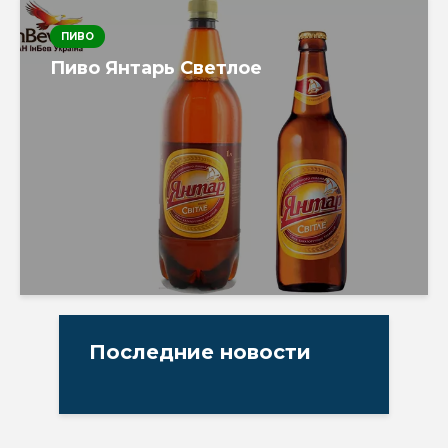
ПИВО
Пиво Янтарь Светлое
Последние новости