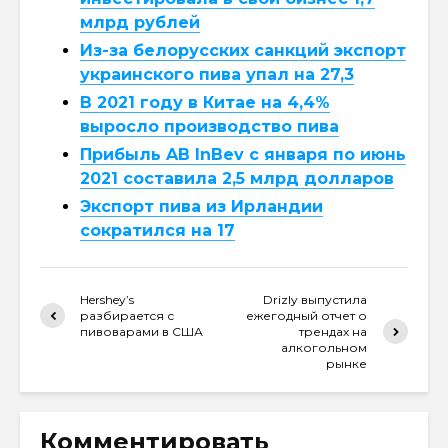
млрд рублей
Из-за белорусских санкций экспорт
украинского пива упал на 27,3
В 2021 году в Китае на 4,4%
выросло производство пива
Прибыль AB InBev с января по июнь
2021 составила 2,5 млрд долларов
Экспорт пива из Ирландии
сократился на 17
Hershey’s
Drizly выпустила
разбирается с
ежегодный отчет о
пивоварами в США
трендах на
алкогольном
рынке
Комментировать