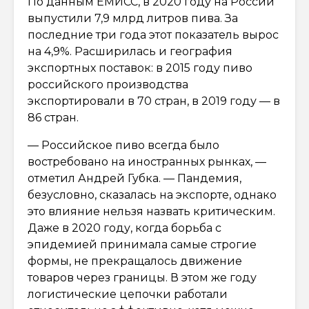
По данным ЕМИСС, в 2020 году на России
выпустили 7,9 млрд литров пива. За
последние три года этот показатель вырос
на 4,9%. Расширилась и география
экспортных поставок: в 2015 году пиво
российского производства
экспортировали в 70 стран, в 2019 году — в
86 стран.
— Российское пиво всегда было
востребовано на иностранных рынках, —
отметил Андрей Губка. — Пандемия,
безусловно, сказалась на экспорте, однако
это влияние нельзя назвать критическим.
Даже в 2020 году, когда борьба с
эпидемией принимала самые строгие
формы, не прекращалось движение
товаров через границы. В этом же году
логистические цепочки работали