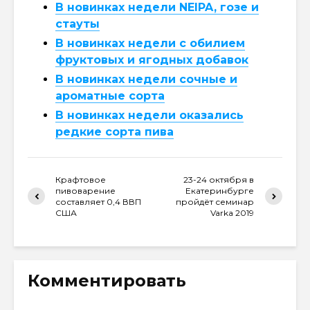
В новинках недели NEIPA, гозе и
стауты
В новинках недели с обилием
фруктовых и ягодных добавок
В новинках недели сочные и
ароматные сорта
В новинках недели оказались
редкие сорта пива
Крафтовое
23-24 октября в
пивоварение
Екатеринбурге
составляет 0,4 ВВП
пройдёт семинар
США
Varka 2019
Комментировать