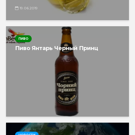
19.06.2019
ПИВО
Пиво Янтарь Черный Принц