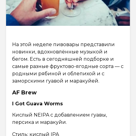
На этой неделе пивовары представили
новинки, вдохновлённые музыкой и
бегом. Есть в сегодняшней подборке и
самые разные фруктово-ягодные сорта — с
родными рябиной и облепихой и с
заморскими гуавой и маракуйей.
AF Brew
I Got Guava Worms
Кислый NEIPA с добавлением гуавы,
персика и маракуйи.
Стиль: кислый IPA