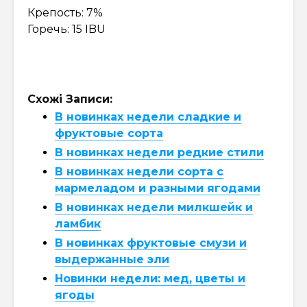
Крепость: 7%
Горечь: 15 IBU
Схожі Записи:
В новинках недели сладкие и
фруктовые сорта
В новинках недели редкие стили
В новинках недели сорта с
мармеладом и разными ягодами
В новинках недели милкшейк и
ламбик
В новинках фруктовые смузи и
выдержанные эли
Новинки недели: мед, цветы и
ягоды