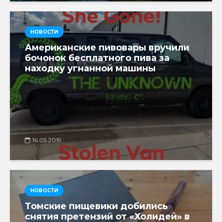
НОВОСТИ
Американские пивовары вручили
бочонок бесплатного пива за
находку угнанной машины
16.05.2019
НОВОСТИ
Томские пищевики добились
снятия претензий от «Холидей» в