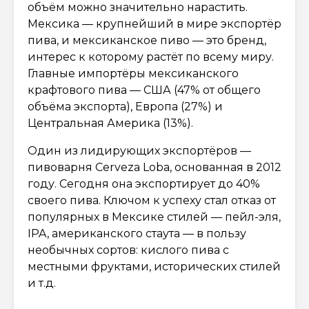
объём можно значительно нарастить.
Мексика — крупнейший в мире экспортёр
пива, и мексиканское пиво — это бренд,
интерес к которому растёт по всему миру.
Главные импортёры мексиканского
крафтового пива — США (47% от общего
объёма экспорта), Европа (27%) и
Центральная Америка (13%).
Один из лидирующих экспортёров —
пивоварня Cerveza Loba, основанная в 2012
году. Сегодня она экспортирует до 40%
своего пива. Ключом к успеху стал отказ от
популярных в Мексике стилей — пейл-эля,
IPA, американского стаута — в пользу
необычных сортов: кислого пива с
местными фруктами, исторических стилей
и т.д.