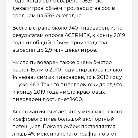
года, когда было сварено 105,9 тыс.
декалитров, объём производства рос в
среднем на 53% ежегодно.
Всего в стране около 940 пивоварен, и, по
результатам опроса ACERMEX, к концу 2019
года их общий объём производства
вырастет до 2,9 млн декалитров.
Число пивоварен также очень быстро
растёт. Если в 2010 году открылось только
14 независимых пивоварен, то к 2018 году
— уже 460. Так что пивовары ожидают, что
к концу 2019 года число крафтовых
пивоварен достигнет 1400.
Ассоциация считает, что у мексиканского
крафтового пива большой экспортный
потенциал. Пока за рубеж поставляется
лишь 4% мексиканского крафта, но этот