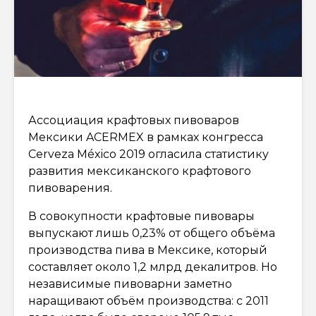
Ассоциация крафтовых пивоваров
Мексики ACERMEX в рамках конгресса
Cerveza México 2019 огласила статистику
развития мексиканского крафтового
пивоварения.
В совокупности крафтовые пивовары
выпускают лишь 0,23% от общего объёма
производства пива в Мексике, который
составляет около 1,2 млрд декалитров. Но
независимые пивоварни заметно
наращивают объём производства: с 2011