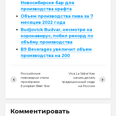
Новосибирске бар для
производства крафта
Объем производства пива за 7
месяцев 2022 года
Budjovick Budvar, несмотря на
коронавирус, побил рекорд по
объёму производства
B9 Beverages увеличит объем
производства на 200
Российские
Viva La Sidra! Как
пивоварни стали
начать делать
призёрами
традиционный сидр
European Beer Star
на России
Комментировать