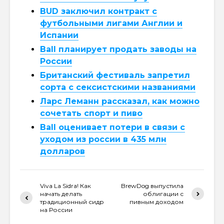
BUD заключил контракт с
футбольными лигами Англии и
Испании
Ball планирует продать заводы на
России
Британский фестиваль запретил
сорта с сексистскими названиями
Ларс Леманн рассказал, как можно
сочетать спорт и пиво
Ball оценивает потери в связи с
уходом из россии в 435 млн
долларов
Viva La Sidra! Как
BrewDog выпустила
начать делать
облигации с
традиционный сидр
пивным доходом
на России