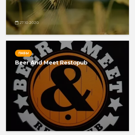
27.10.2020
ПАБЫ
Beer And Meet Restopub