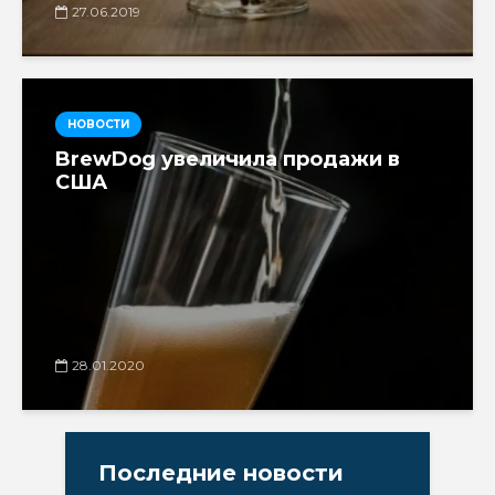
27.06.2019
НОВОСТИ
BrewDog увеличила продажи в
США
28.01.2020
Последние новости