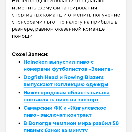
Нижегородской области предлагают
изменить схему финансирования
спортивных команд и отменить получение
спонсорами льгот по налогу на прибыль в
размере, равном оказанной команде
помощи.
Схожі Записи:
Heineken выпустил пиво с
номерами футболистов «Зенита»
Dogfish Head и Rowing Blazers
выпускают коллекцию одежды
Нижегородская область начала
поставлять пиво на экспорт
Самарский ФК и «Жигулевское
пиво» заключат контракт
В Вологде чемпион мира разбил 58
пивных банок за минуту