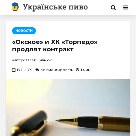
НОВОСТИ
«Окское» и ХК «Торпедо»
продлят контракт
Автор: Олег Пивнюк
13.11.2019
Комментировать
1 мин.