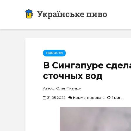
НОВОСТИ
В Сингапуре сдел
сточных вод
Автор: Олег Пивнюк
31.05.2022
Комментировать
1 мин.