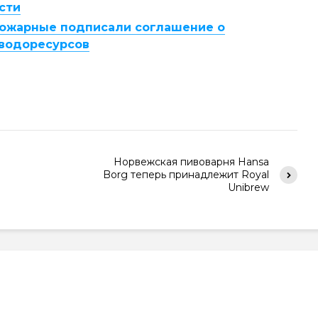
сти
е пожарные подписали соглашение о
 водоресурсов
Норвежская пивоварня Hansa
Borg теперь принадлежит Royal
Unibrew