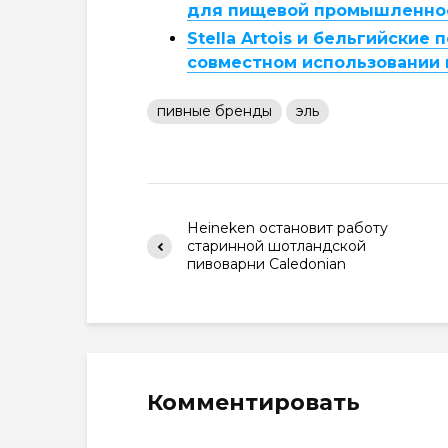
для пищевой промышленно
Stella Artois и бельгийски
совместном использовании
пивные бренды
эль
Heineken остановит работу
старинной шотландской
пивоварни Caledonian
Комментировать