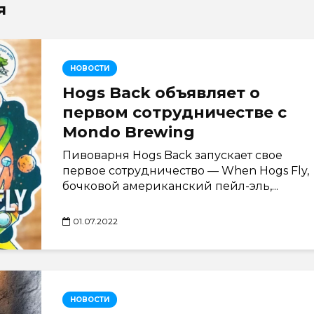
я
НОВОСТИ
Hogs Back объявляет о
первом сотрудничестве с
Mondo Brewing
Пивоварня Hogs Back запускает свое
первое сотрудничество — When Hogs Fly,
бочковой американский пейл-эль,...
01.07.2022
НОВОСТИ