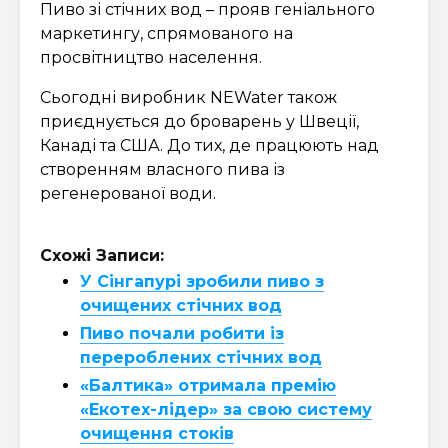
Пиво зі стічних вод – прояв геніального
маркетингу, спрямованого на
просвітництво населення.
Сьогодні виробник NEWater також
приєднується до броварень у Швеції,
Канаді та США. До тих, де працюють над
створенням власного пива із
регенерованої води.
Схожі Записи:
У Сінгапурі зробили пиво з
очищених стічних вод
Пиво почали робити із
перероблених стічних вод
«Балтика» отримала премію
«Екотех-лідер» за свою систему
очищення стоків