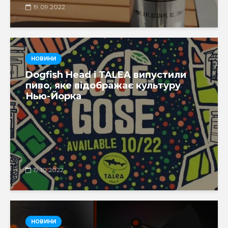
19.09.2022
НОВИНИ
Dogfish Head і TALEA випустили
пиво, яке відображає культуру
Нью-Йорка
19.10.2022
НОВИНИ