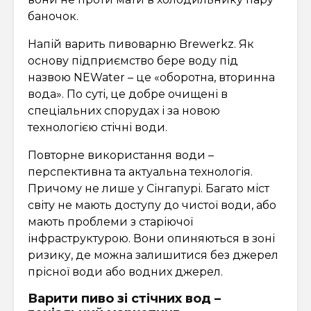
баночок.
Напій варить пивоварню Brewerkz. Як
основу підприємство бере воду під
назвою NEWater – це «оборотна, вторинна
вода». По суті, це добре очищені в
спеціальних спорудах і за новою
технологією стічні води.
Повторне використання води –
перспективна та актуальна технологія.
Причому не лише у Сінгапурі. Багато міст
світу не мають доступу до чистої води, або
мають проблеми з старіючої
інфраструктурою. Вони опиняються в зоні
ризику, де можна залишитися без джерел
прісної води або водних джерел.
Варити пиво зі стічних вод –