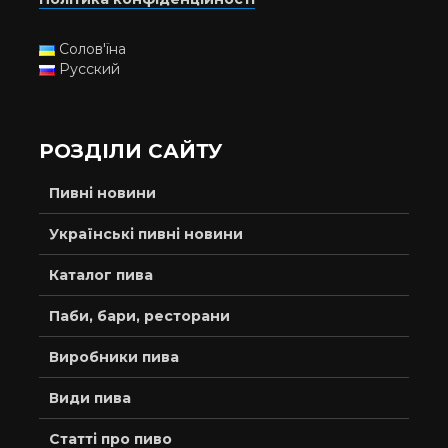
Солов'їна
Русский
РОЗДІЛИ САЙТУ
Пивні новини
Українські пивні новини
Каталог пива
Паби, бари, ресторани
Виробники пива
Види пива
Статті про пиво