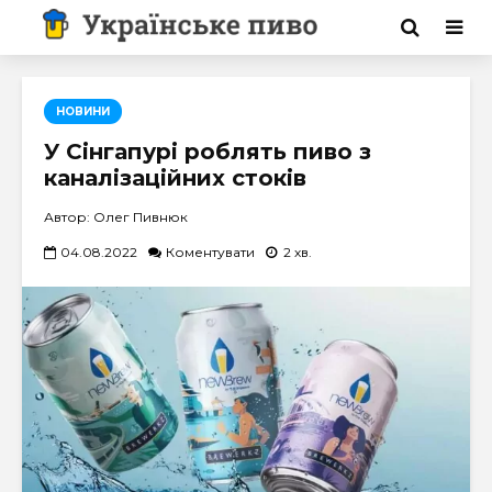
НОВИНИ
У Сінгапурі роблять пиво з
каналізаційних стоків
Автор: Олег Пивнюк
04.08.2022
Коментувати
2 хв.