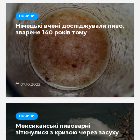
НОВИНИ
Німецькі вчені досліджували пиво,
зварене 140 років тому
07.10.2022
НОВИНИ
Мексиканські пивоварні
зіткнулися з кризою через засуху