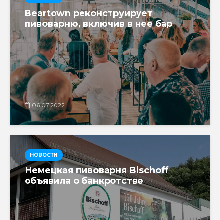
Beartown реконструирует
пивоварню, включив в нее бар
06.07.2022
НОВОСТИ
Немецкая пивоварня Bischoff
объявила о банкротстве