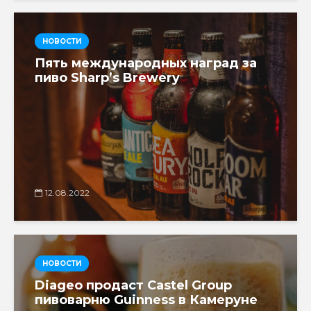
НОВОСТИ
Пять международных наград за
пиво Sharp’s Brewery
12.08.2022
НОВОСТИ
Diageo продаст Castel Group
пивоварню Guinness в Камеруне