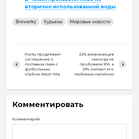
вторично использованной воды
Brewerkz
Курьезы
Мировые новости
Purity продлевает
22% американцев
соглашение о
никогда не
поставках пива с
пробовали IPA, а
футбольным
25% считают его
клубом Aston Villa
любимым напитком
Комментировать
Комментарий