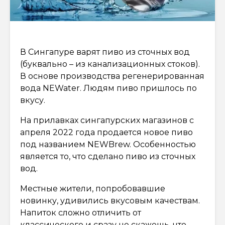
В Сингапуре варят пиво из сточных вод
(буквально – из канализационных стоков).
В основе производства регенерированная
вода NEWater. Людям пиво пришлось по
вкусу.
На прилавках сингапурских магазинов с
апреля 2022 года продается новое пиво
под названием NEWBrew. Особенностью
является то, что сделано пиво из сточных
вод.
Местные жители, попробовавшие
новинку, удивились вкусовым качествам.
Напиток сложно отличить от
классического и сразу не скажешь, что