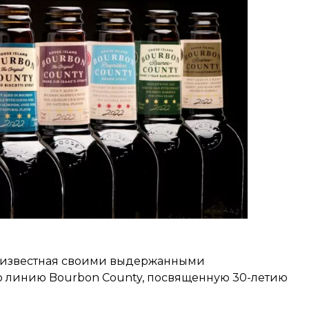
d, известная своими выдержанными
 линию Bourbon County, посвященную 30-летию