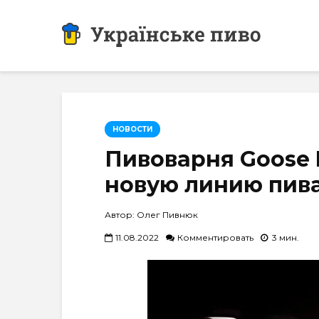
НОВОСТИ
Пивоварня Goose 
новую линию пива
Автор: Олег Пивнюк
11.08.2022
Комментировать
3 мин.