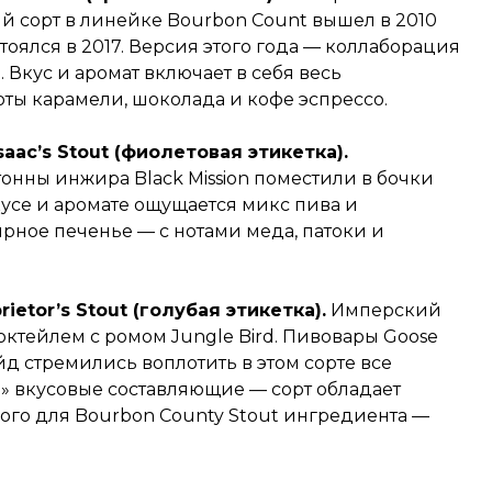
й сорт в линейке Bourbon Count вышел в 2010
тоялся в 2017. Версия этого года — коллаборация
e. Вкус и аромат включает в себя весь
ты карамели, шоколада и кофе эспрессо.
saac’s Stout (фиолетовая этикетка).
тонны инжира Black Mission поместили в бочки
кусе и аромате ощущается микс пива и
ное печенье — с нотами меда, патоки и
ietor’s Stout (голубая этикетка).
Имперский
коктейлем с ромом Jungle Bird. Пивовары Goose
йд стремились воплотить в этом сорте все
» вкусовые составляющие — сорт обладает
вого для Bourbon County Stout ингредиента —