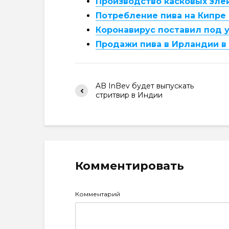
Производство касковых элей
Потребление пива на Кипре
Коронавирус поставил под у
Продажи пива в Ирландии в 
AB InBev будет выпускать
стритвир в Индии
Комментировать
Комментарий