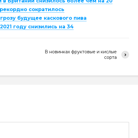
 в Британии снизилось более чем на 20
 рекордно сократилось
грозу будущее каскового пива
2021 году снизились на 34
В новинках фруктовые и кислые
сорта