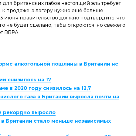
 для британских пабов настоящий эль требует
и к продаже, а лагеру нужно ещё больше
 13 июня правительство должно подтвердить, что
го не будет сделано, пабы откроются, но свежего
ет BBPA.
орме алкогольной пошлины в Британии не
и снизилось на 17
ме в 2020 году снизилось на 12,7
кислого газа в Британии выросла почти на
и рекордно выросло
а в Британии стало меньше независимых