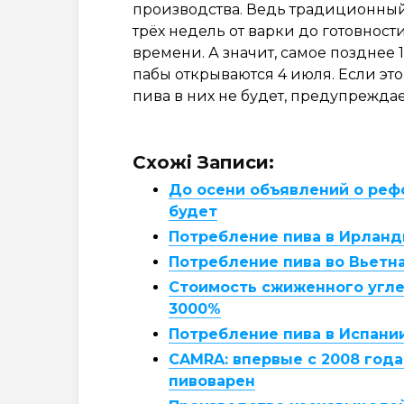
производства. Ведь традиционный
трёх недель от варки до готовност
времени. А значит, самое позднее
пабы открываются 4 июля. Если это
пива в них не будет, предупрежда
Схожі Записи:
До осени объявлений о реф
будет
Потребление пива в Ирланди
Потребление пива во Вьетна
Стоимость сжиженного угле
3000%
Потребление пива в Испани
CAMRA: впервые с 2008 год
пивоварен