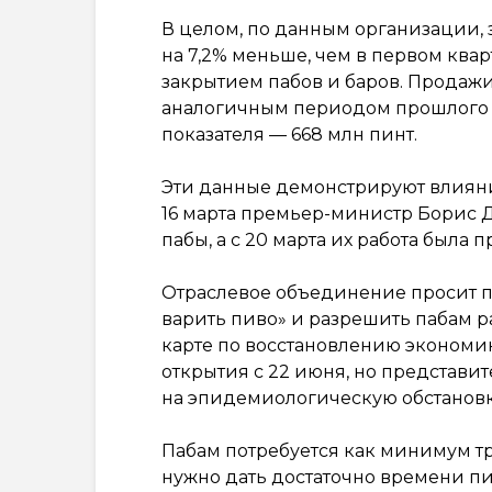
В целом, по данным организации, з
на 7,2% меньше, чем в первом квар
закрытием пабов и баров. Продажи
аналогичным периодом прошлого го
показателя — 668 млн пинт.
Эти данные демонстрируют влияни
16 марта премьер-министр Борис 
пабы, а с 20 марта их работа была 
Отраслевое объединение просит п
варить пиво» и разрешить пабам р
карте по восстановлению экономи
открытия с 22 июня, но представи
на эпидемиологическую обстановк
Пабам потребуется как минимум тр
нужно дать достаточно времени пи