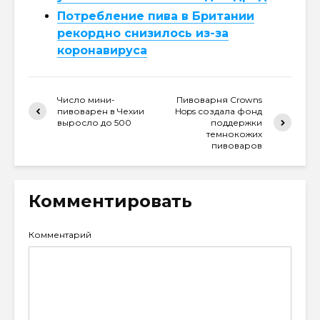
Потребление пива в Британии
рекордно снизилось из-за
коронавируса
Число мини-
Пивоварня Crowns
пивоварен в Чехии
Hops создала фонд
выросло до 500
поддержки
темнокожих
пивоваров
Комментировать
Комментарий