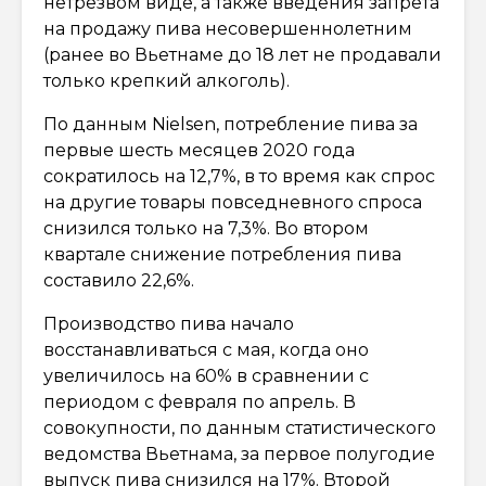
нетрезвом виде, а также введения запрета
на продажу пива несовершеннолетним
(ранее во Вьетнаме до 18 лет не продавали
только крепкий алкоголь).
По данным Nielsen, потребление пива за
первые шесть месяцев 2020 года
сократилось на 12,7%, в то время как спрос
на другие товары повседневного спроса
снизился только на 7,3%. Во втором
квартале снижение потребления пива
составило 22,6%.
Производство пива начало
восстанавливаться с мая, когда оно
увеличилось на 60% в сравнении с
периодом с февраля по апрель. В
совокупности, по данным статистического
ведомства Вьетнама, за первое полугодие
выпуск пива снизился на 17%. Второй