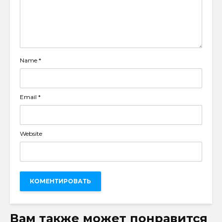
Name
*
Email
*
Website
Вам также может понравится