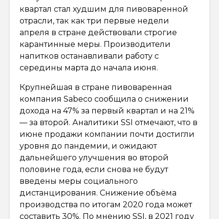
квартал стал худшим для пивоваренной
отрасли, так как три первые недели
апреля в стране действовали строгие
карантинные меры. Производители
напитков останавливали работу с
середины марта до начала июня.
Крупнейшая в стране пивоваренная
компания Sabeco сообщила о снижении
дохода на 47% за первый квартал и на 21%
— за второй. Аналитики SSI отмечают, что в
июне продажи компании почти достигли
уровня до пандемии, и ожидают
дальнейшего улучшения во второй
половине года, если снова не будут
введены меры социального
дистанцирования. Снижение объёма
производства по итогам 2020 года может
составить 30%. По мнению SSI, в 2021 году