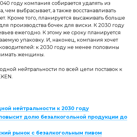
040 году компания собирается удалять из
, чем выбрасывает, а также восстанавливать
ет. Кроме того, планируется высаживать больше
для производства бочек для виски. К 2030 году
евьев ежегодно. К этому же сроку планируется
аемую упаковку. И, наконец, компания хочет
оводителей: к 2030 году не менее половины
анимать женщины.
одной нейтральности по всей цепи поставок к
EKEN.
ной нейтральности к 2030 году
у повысит долю безалкогольной продукции до
нский рынок с безалкогольным пивом