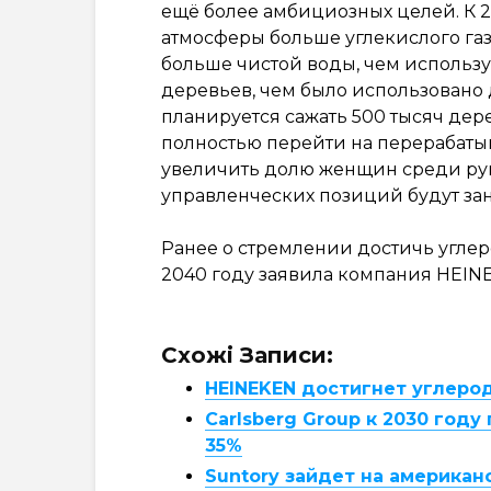
ещё более амбициозных целей. К 2
атмосферы больше углекислого газа
больше чистой воды, чем использу
деревьев, чем было использовано 
планируется сажать 500 тысяч дер
полностью перейти на перерабатыв
увеличить долю женщин среди рук
управленческих позиций будут з
Ранее о стремлении достичь углер
2040 году заявила компания HEIN
Схожі Записи:
HEINEKEN достигнет углерод
Carlsberg Group к 2030 год
35%
Suntory зайдет на америка