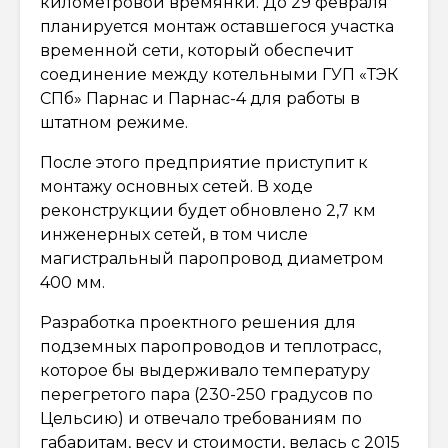
километровой времянки. До 29 февраля
планируется монтаж оставшегося участка
временной сети, который обеспечит
соединение между котельными ГУП «ТЭК
СПб» Парнас и Парнас-4 для работы в
штатном режиме.
После этого предприятие приступит к
монтажу основных сетей. В ходе
реконструкции будет обновлено 2,7 км
инженерных сетей, в том числе
магистральный паропровод диаметром
400 мм.
Разработка проектного решения для
подземных паропроводов и теплотрасс,
которое бы выдерживало температуру
перегретого пара (230-250 градусов по
Цельсию) и отвечало требованиям по
габаритам, весу и стоимости, велась с 2015