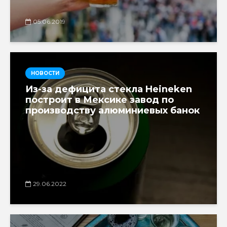
05.06.2019
НОВОСТИ
Из-за дефицита стекла Heineken
построит в Мексике завод по
производству алюминиевых банок
29.06.2022