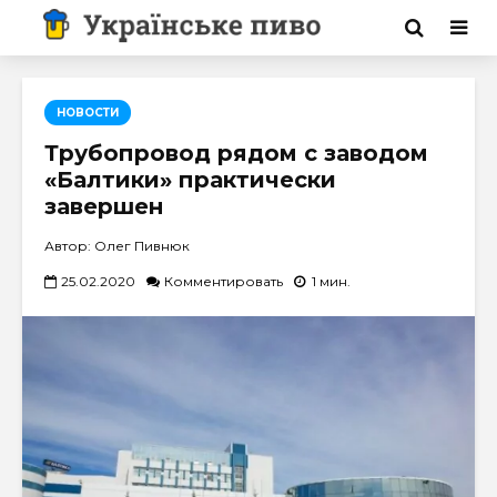
НОВОСТИ
Трубопровод рядом с заводом
«Балтики» практически
завершен
Автор: Олег Пивнюк
25.02.2020
Комментировать
1 мин.