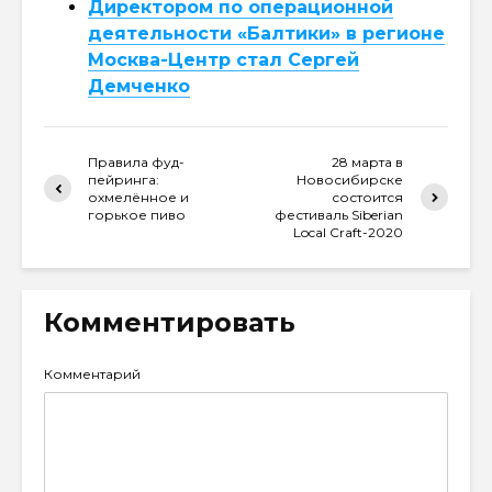
Директором по операционной
деятельности «Балтики» в регионе
Москва-Центр стал Сергей
Демченко
Правила фуд-
28 марта в
пейринга:
Новосибирске
охмелённое и
состоится
горькое пиво
фестиваль Siberian
Local Craft-2020
Комментировать
Комментарий