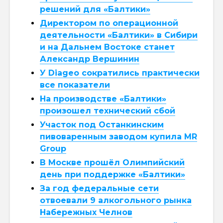
решений для «Балтики»
Директором по операционной
деятельности «Балтики» в Сибири
и на Дальнем Востоке станет
Александр Вершинин
У Diageo сократились практически
все показатели
На производстве «Балтики»
произошел технический сбой
Участок под Останкинским
пивоваренным заводом купила MR
Group
В Москве прошёл Олимпийский
день при поддержке «Балтики»
За год федеральные сети
отвоевали 9 алкогольного рынка
Набережных Челнов