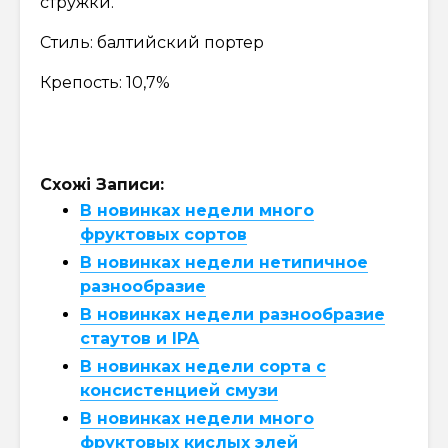
стружки.
Стиль: балтийский портер
Крепость: 10,7%
Схожі Записи:
В новинках недели много
фруктовых сортов
В новинках недели нетипичное
разнообразие
В новинках недели разнообразие
стаутов и IPA
В новинках недели сорта с
консистенцией смузи
В новинках недели много
фруктовых кислых элей