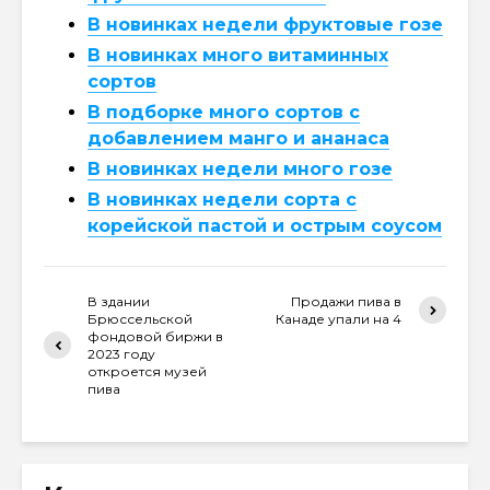
В новинках недели фруктовые гозе
В новинках много витаминных
сортов
В подборке много сортов с
добавлением манго и ананаса
В новинках недели много гозе
В новинках недели сорта с
корейской пастой и острым соусом
В здании
Продажи пива в
Брюссельской
Канаде упали на 4
фондовой биржи в
2023 году
откроется музей
пива