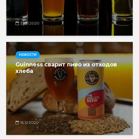
31.01.2020
НОВОСТИ
Guinness сварит пиво из отходов
хлеба
16.12.2020