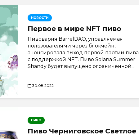
НОВОСТИ
Первое в мире NFT пиво
Пивоварня BarrelDAO, управляемая
пользователями через блокчейн,
анонсировала выход первой партии пива
с поддержкой NFT. Пиво Solana Summer
Shandy будет выпущено ограниченной...
30.08.2022
ПИВО
Пиво Черниговское Светлое