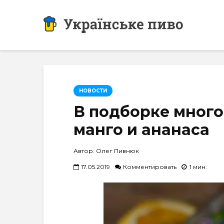
НОВОСТИ
В подборке много
манго и ананаса
Автор: Олег Пивнюк
17.05.2019
Комментировать
1 мин.