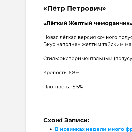
«Пётр Петрович»
«Лёгкий Желтый чемоданчик
Новая лёгкая версия сочного пол
Вкус наполнен желтым тайским ма
Стиль: экспериментальный (полус
Крепость: 6,8%
Плотность: 15,5%
Схожі Записи:
В новинках недели много ф