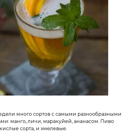
 недели много сортов с самыми разнообразными
ми: манго, личи, маракуйей, ананасом. Пиво
 кислые сорта, и хмелевые.