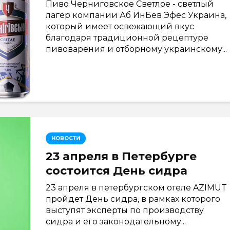
Пиво Черниговское Светлое - светлый
лагер компании Аб ИнБев Эфес Украина,
который имеет освежающий вкус
благодаря традиционной рецептуре
пивоварения и отборному украинскому...
НОВОСТИ
23 апреля в Петербурге
состоится День сидра
23 апреля в петербургском отеле AZIMUT
пройдет День сидра, в рамках которого
выступят эксперты по производству
сидра и его законодательному...