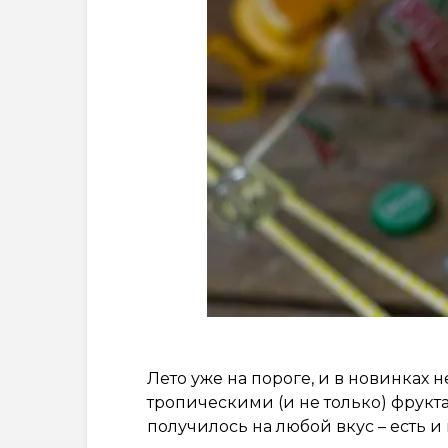
Лето уже на пороге, и в новинках
тропическими (и не только) фрукта
получилось на любой вкус – есть и