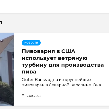
я
НОВОСТИ
Пивоварня в США
использует ветряную
турбину для производства
пива
Outer Banks одна из крупнейших
пивоварен в Северной Каролине. Она...
14.08.2022