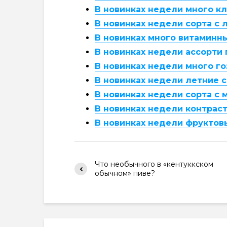
В новинках недели много к
В новинках недели сорта с 
В новинках много витаминн
В новинках недели ассорти 
В новинках недели много го
В новинках недели летние 
В новинках недели сорта с
В новинках недели контрас
В новинках недели фруктовы
Что необычного в «кентуккском
обычном» пиве?