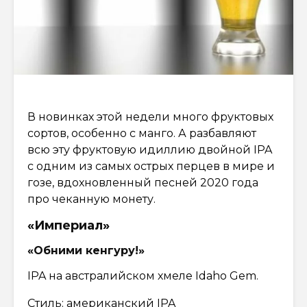
В новинках этой недели много фруктовых
сортов, особенно с манго. А разбавляют
всю эту фруктовую идиллию двойной IPA
с одним из самых острых перцев в мире и
гозе, вдохновленный песней 2020 года
про чеканную монету.
«Империал»
«Обними кенгуру!»
IPA на австралийском хмеле Idaho Gem.
Стиль: американский IPA