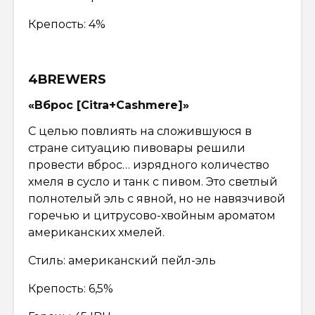
Крепость: 4%
4BREWERS
«Вброс [Citra+Cashmere]»
С целью повлиять на сложившуюся в
стране ситуацию пивовары решили
провести вброс… изрядного количество
хмеля в сусло и танк с пивом. Это светлый
полнотелый эль с явной, но не навязчивой
горечью и цитрусово-хвойным ароматом
американских хмелей.
Стиль: американский пейл-эль
Крепость: 6,5%