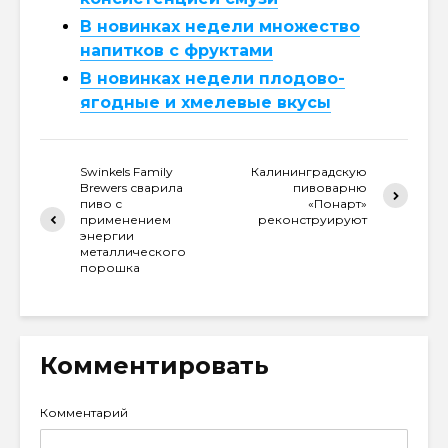
В новинках недели множество
напитков с фруктами
В новинках недели плодово-
ягодные и хмелевые вкусы
Swinkels Family
Калининградскую
Brewers сварила
пивоварню
пиво с
«Понарт»
применением
реконструируют
энергии
металлического
порошка
Комментировать
Комментарий