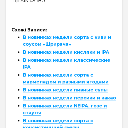
Горечь: 45 IBU
Схожі Записи:
В новинках недели сорта с киви и
соусом «Шрирача»
В новинках недели кисляки и IPA
В новинках недели классические
IPA
В новинках недели сорта с
мармеладом и разными ягодами
В новинках недели пивные супы
В новинках недели персики и какао
В новинках недели NEIPA, гозе и
стауты
В новинках недели сорта с
консистенцией смузи