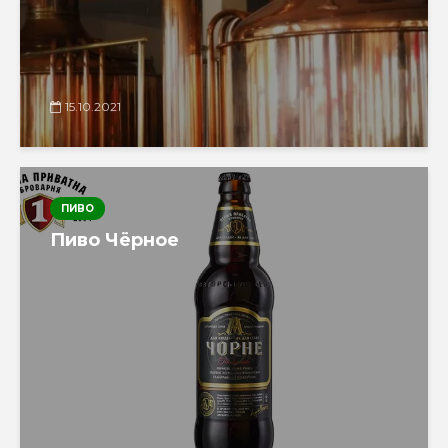
15.10.2021
ПИВО
Пиво Чёрное