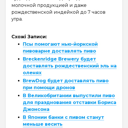
молочной продукцией и даже
рождественской индейкой до 7 часов
утра.
Схожі Записи:
Псы помогают нью-йоркской
пивоварне доставлять пиво
Breckenridge Brewery будет
доставлять рождественский эль на
оленях
BrewDog будет доставлять пиво
при помощи дронов
В Великобритании выпустили пиво
для празднования отставки Бориса
Джонсона
В Японии банки с пивом станут
меньше весить