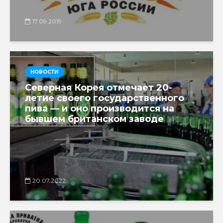
17.09.2019
НОВОСТИ
Северная Корея отмечает 20-
летие своего государственного
пива — и оно производится на
бывшем британском заводе
20.07.2022