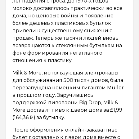
лет падения спроса. До 1970-х годов
молоко доставлялось практически во все
дома, но ценовые войны и появление
более дешевых пластиковых бутылок
привели к существенному снижению
продаж. Теперь же тысячи людей вновь
возвращаются к стеклянным бутылкам на
фоне формирования негативного
отношения к пластику.
Milk & More, использующая электрокары
для обслуживания 500 тысяч домов, была
перезапущена немецким гигантом Muller
в прошлом году. Заручившись
поддержкой пивоварни Big Drop, Milk &
More доставит пиво к двери дома за £1,99
(164,36 ₽) за бутылку.
После оформления онлайн-заказа пиво
будет доставлено к двери дома вместе с