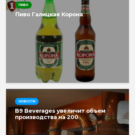
ПИВО
Пиво Галицкая Корона
НОВОСТИ
B9 Beverages увеличит объем
производства на 200