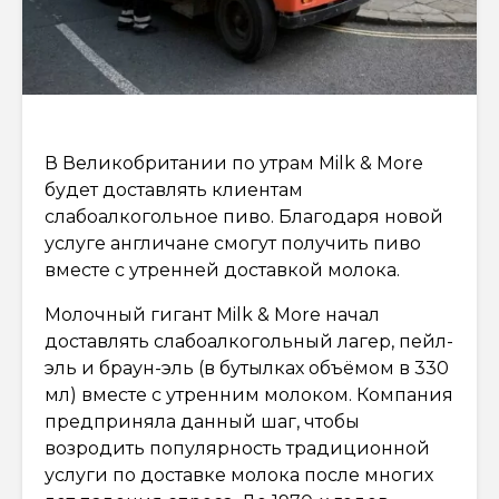
В Великобритании по утрам Milk & More
будет доставлять клиентам
слабоалкогольное пиво. Благодаря новой
услуге англичане смогут получить пиво
вместе с утренней доставкой молока.
Молочный гигант Milk & More начал
доставлять слабоалкогольный лагер, пейл-
эль и браун-эль (в бутылках объёмом в 330
мл) вместе с утренним молоком. Компания
предприняла данный шаг, чтобы
возродить популярность традиционной
услуги по доставке молока после многих