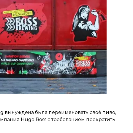
ng вынуждена была переименовать своё пиво,
компания Hugo Boss с требованием прекратить