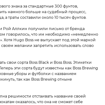
вого знака за стандартные 300 фунтов,
ить намного больше на судебный процесс,
, а траты составили около 10 тысяч фунтов.
и Рой Аллкин получили письмо от бренда
ом говорилось, что им необходимо «немедленно
. Хотя Hugo Boss не выпускает под этой маркой
 своём желании запретить использовать слово
свои сорта Boss Black и Boss Boss. Этикетки
перь эти сорта будут известны как Boss Brewing
оловные уборы и футболки с названием
инуть, так как Boss Brewing отныне
лна решимости отстаивать название своей
окатам оказалось, что она не сможет себе