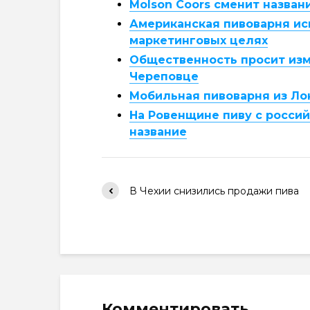
Molson Coors сменит назван
Американская пивоварня ис
маркетинговых целях
Общественность просит изм
Череповце
Мобильная пивоварня из Лон
На Ровенщине пиву с росси
название
В Чехии снизились продажи пива
Комментировать