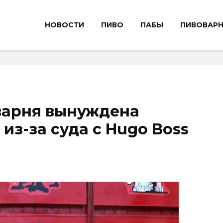
НОВОСТИ
ПИВО
ПАБЫ
ПИВОВАР
варня вынуждена
из-за суда с Hugo Boss