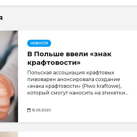
я
НОВОСТИ
В Польше ввели «знак
крафтовости»
Польская ассоциация крафтовых
пивоварен анонсировала создание
«знака крафтовости» (Piwo kraftowe),
который смогут наносить на этикетки...
15.05.2020