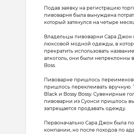
Подав заявку на регистрацию торго
пивоварня была вынуждена потрат
который затянулся на четыре месяца
Владельцы пивоварни Сара Джон 
люксовой модной одежды, в котор
прекратить использовать название»
алкоголь, они были непреклонны в
Boss.
Пивоварне пришлось переименовать 
пришлось переклеивать вручную. Те
Black и Bossy Bossy. Сувенирные г
пивоварни из Суонси пришлось вык
запрещается продавать одежду.
Первоначально Сара Джон была по
компании, но после походов по адв