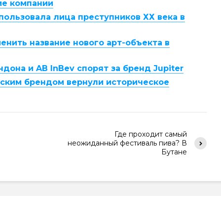
ие компании
пользовала лица преступников ХХ века в
енить название нового арт-объекта в
дона и AB InBev спорят за бренд Jupiter
йским брендом вернули историческое
Где проходит самый
неожиданный фестиваль пива? В
Бутане