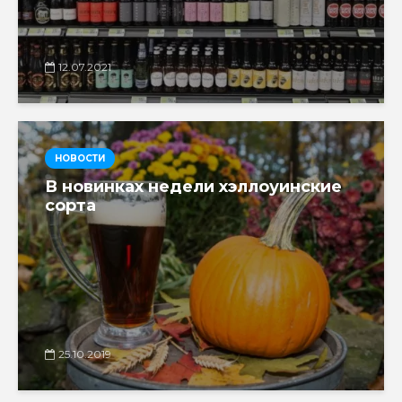
12.07.2021
НОВОСТИ
В новинках недели хэллоуинские
сорта
25.10.2019