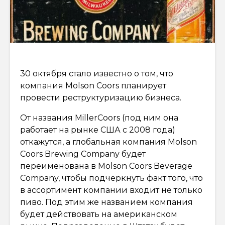
30 октября стало известно о том, что
компания Molson Coors планирует
провести реструктуризацию бизнеса.
От названия MillerCoors (под ним она
работает на рынке США с 2008 года)
откажутся, а глобальная компания Molson
Coors Brewing Company будет
переименована в Molson Coors Beverage
Company, чтобы подчеркнуть факт того, что
в ассортимент компании входит не только
пиво. Под этим же названием компания
будет действовать на американском