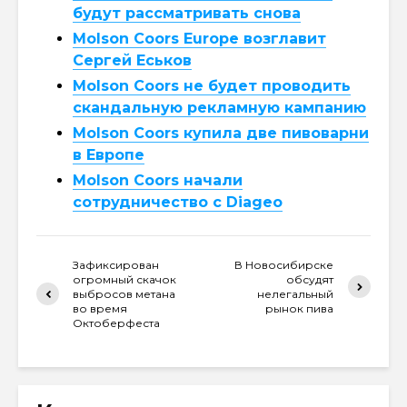
будут рассматривать снова
Molson Coors Europe возглавит
Сергей Еськов
Molson Coors не будет проводить
скандальную рекламную кампанию
Molson Coors купила две пивоварни
в Европе
Molson Coors начали
сотрудничество с Diageo
Зафиксирован
В Новосибирске
огромный скачок
обсудят
выбросов метана
нелегальный
во время
рынок пива
Октоберфеста