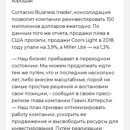
хорошая.
Согласно Business Insider, консолидация
позволит компании реинвестировать 150
миллионов долларов ежегодно. По
данным того же отчета, продажи пива в
США просели, продажи Coors Light в 2018
году упали на 3,9%, а Miller Lite — на 1,3% .
— Наш бизнес пребывает в переходном
состоянии. Мы можем продолжать идти
тем же путём, что и последние несколько
лет, либо внесём масштабные, порой не
самые простые решения и востановим
свои позиции, – сообщил в своём пресс-
релизе глава компании Гэвин Хэттерсли.
— Наш план призван оптимизировать
работу компании, ускорить ее
продвижение и высвободить ресурсы для
инвестирования. Путём реализации