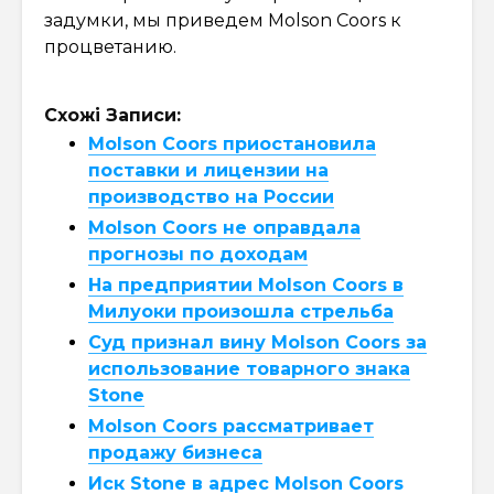
задумки, мы приведем Molson Coors к
процветанию.
Схожі Записи:
Molson Coors приостановила
поставки и лицензии на
производство на России
Molson Coors не оправдала
прогнозы по доходам
На предприятии Molson Coors в
Милуоки произошла стрельба
Суд признал вину Molson Coors за
использование товарного знака
Stone
Molson Coors рассматривает
продажу бизнеса
Иск Stone в адрес Molson Coors