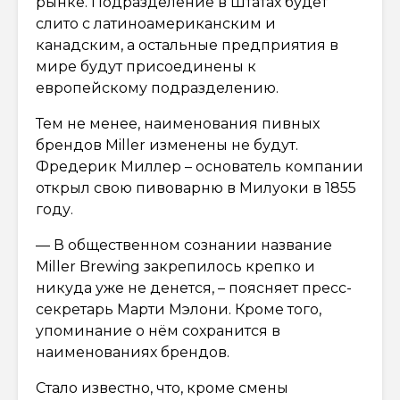
рынке. Подразделение в Штатах будет
слито с латиноамериканским и
канадским, а остальные предприятия в
мире будут присоединены к
европейскому подразделению.
Тем не менее, наименования пивных
брендов Miller изменены не будут.
Фредерик Миллер – основатель компании
открыл свою пивоварню в Милуоки в 1855
году.
— В общественном сознании название
Miller Brewing закрепилось крепко и
никуда уже не денется, – поясняет пресс-
секретарь Марти Мэлони. Кроме того,
упоминание о нём сохранится в
наименованиях брендов.
Стало известно, что, кроме смены