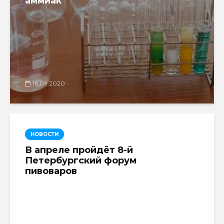
аммиак
16.09.2020
НОВОСТИ
В апреле пройдёт 8-й
Петербургский форум
пивоваров