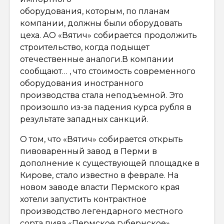
оборудования, которым, по планам
компании, должны были оборудовать
цеха. АО «Вятич» собирается продолжить
строительство, когда подыщет
отечественные аналоги.В компании
сообщают… , что стоимость современного
оборудования иностранного
производства стала неподъемной. Это
произошло из-за падения курса рубля в
результате западных санкций.
О том, что «Вятич» собирается открыть
пивоваренный завод в Перми в
дополнение к существующей площадке в
Кирове, стало известно в феврале. На
новом заводе власти Пермского края
хотели запустить контрактное
производство легендарного местного
сорта пива «Пермское губернское»,