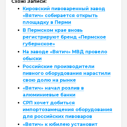
Схожі Записи:
Кировский пивоваренный завод
«Вятич» собирается открыть
площадку в Перми
В Пермском крае вновь
регистрируют бренд «Пермское
губернское»
На заводе «Вятич» МВД провело
обыски
Российские производители
пивного оборудования нарастили
свою долю на рынке
«Вятич» начал розлив в
алюминиевые банки
СРП хочет добиться
импортозамещения оборудования
для российских пивоваров
«Вятич» к юбилею установит