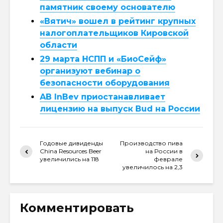
памятник своему основателю
«Вятич» вошел в рейтинг крупных
налогоплательщиков Кировской
области
29 марта НСПП и «БиоСейф»
организуют вебинар о
безопасности оборудования
AB InBev приостанавливает
лицензию на выпуск Bud на России
Годовые дивиденды
Производство пива
China Resources Beer
на России в
увеличились на 118
феврале
увеличилось на 2,3
Комментировать