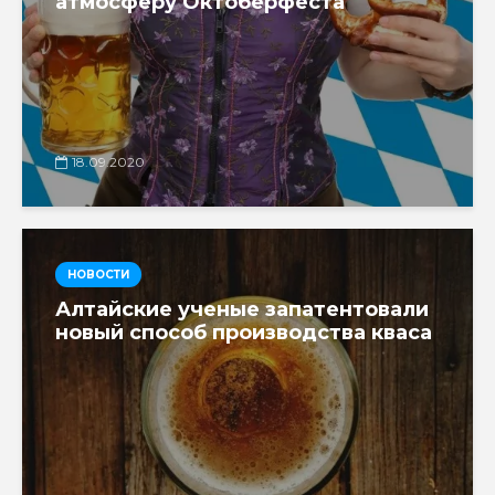
атмосферу Октоберфеста
18.09.2020
НОВОСТИ
Алтайские ученые запатентовали
новый способ производства кваса