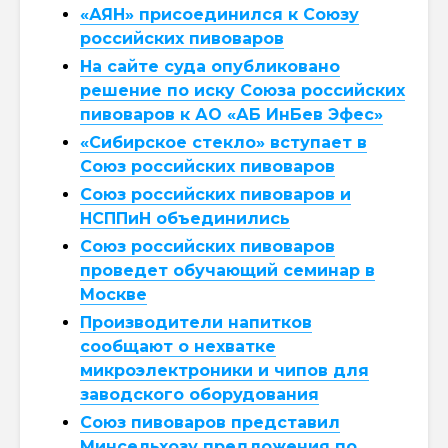
«АЯН» присоединился к Союзу
российских пивоваров
На сайте суда опубликовано
решение по иску Союза российских
пивоваров к АО «АБ ИнБев Эфес»
«Сибирское стекло» вступает в
Союз российских пивоваров
Союз российских пивоваров и
НСППиН объединились
Союз российских пивоваров
проведет обучающий семинар в
Москве
Производители напитков
сообщают о нехватке
микроэлектроники и чипов для
заводского оборудования
Союз пивоваров представил
Минсельхозу предложения по