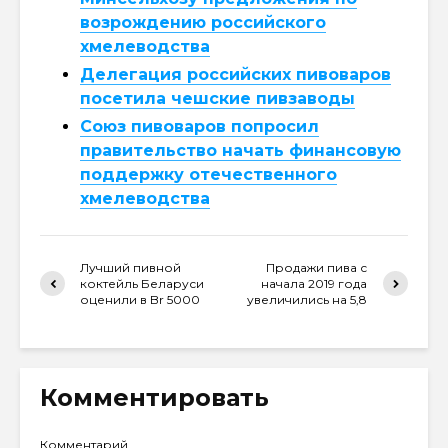
возрождению российского
хмелеводства
Делегация российских пивоваров
посетила чешские пивзаводы
Союз пивоваров попросил
правительство начать финансовую
поддержку отечественного
хмелеводства
Лучший пивной
Продажи пива с
коктейль Беларуси
начала 2019 года
оценили в Br 5000
увеличились на 5,8
Комментировать
Комментарий