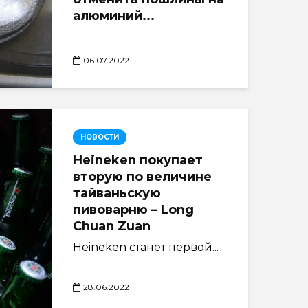
алюминий...
06.07.2022
НОВОСТИ
Heineken покупает
вторую по величине
тайваньскую
пивоварню – Long
Chuan Zuan
Heineken станет первой...
28.06.2022