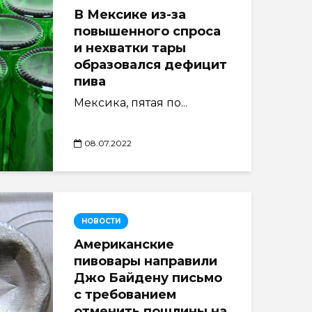
В Мексике из-за
повышенного спроса
и нехватки тары
образовался дефицит
пива
Мексика, пятая по...
08.07.2022
НОВОСТИ
Американские
пивовары направили
Джо Байдену письмо
с требованием
отменить пошлины на