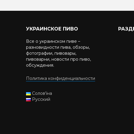
УКРАИНСКОЕ ПИВО
РАЗД
Все о украинском пиве –
разновидности пива, обзоры,
фотографии, пивовары,
пивоварни, новости про пиво,
обсуждения.
Политика конфиденциальности
Солов'їна
Русский