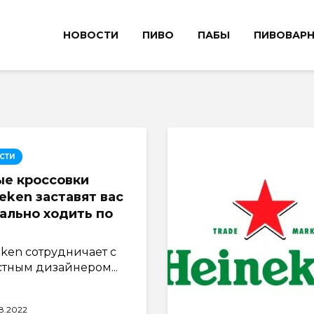
НОВОСТИ
ПИВО
ПАБЫ
ПИВОВАР
СТИ
ые кроссовки
eken заставят вас
ально ходить по
eken сотрудничает с
стным дизайнером...
8.2022