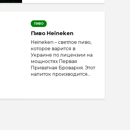
ПИВО
Пиво Heineken
Heineken – светлое пиво,
которое варится в
Украине по лицензии на
мощностях Первая
Приватная Броварня. Этот
напиток производится...