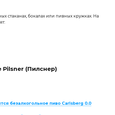
ых стаканах, бокалах или пивных кружках. На
ят:
e Pilsner (Пилснер)
тся безалкогольное пиво Carlsberg 0.0