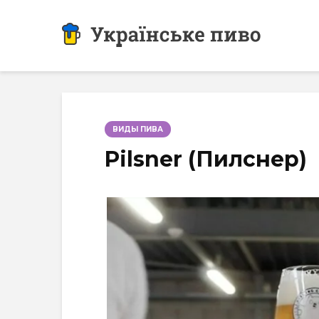
ВИДЫ ПИВА
Pilsner (Пилснер)