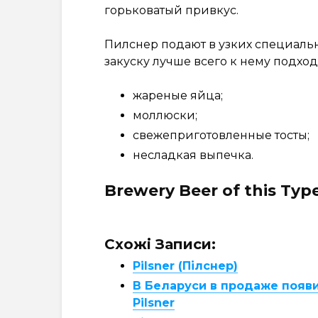
горьковатый привкус.
Пилснер подают в узких специальн
закуску лучше всего к нему подход
жареные яйца;
моллюски;
свежеприготовленные тосты;
несладкая выпечка.
Brewery Beer of this Typ
Схожі Записи:
Pilsner (Пілснер)
В Беларуси в продаже появи
Pilsner