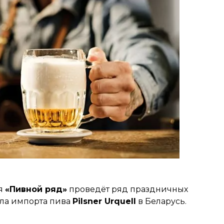
ия
«Пивной ряд»
проведёт ряд праздничных
ала импорта пива
Pilsner Urquell
в Беларусь.