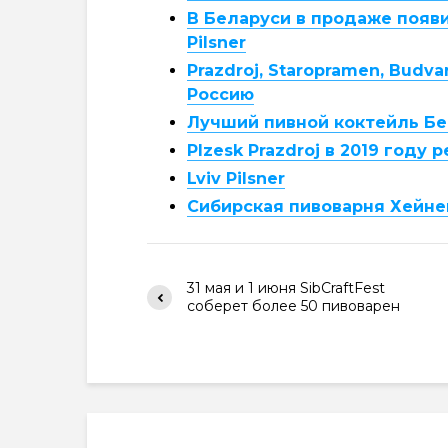
В Беларуси в продаже появи
Pilsner
Prazdroj, Staropramen, Budv
Россию
Лучший пивной коктейль Бе
Plzesk Prazdroj в 2019 году
Lviv Pilsner
Сибирская пивоварня Хейне
31 мая и 1 июня SibCraftFest
соберет более 50 пивоварен