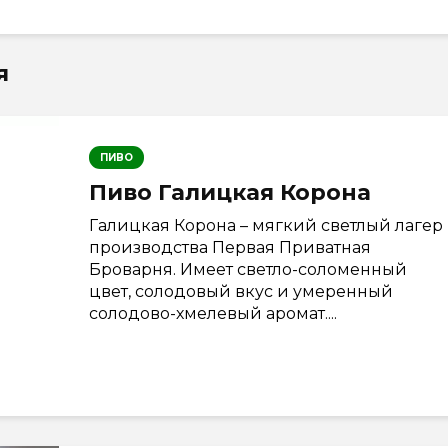
я
ПИВО
Пиво Галицкая Корона
Галицкая Корона – мягкий светлый лагер
производства Первая Приватная
Броварня. Имеет светло-соломенный
цвет, солодовый вкус и умеренный
солодово-хмелевый аромат....