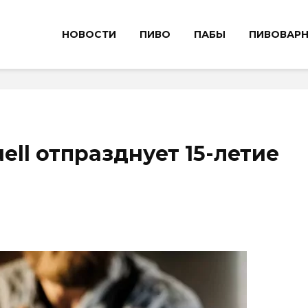
НОВОСТИ
ПИВО
ПАБЫ
ПИВОВАР
uell отпразднует 15-летие