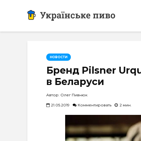
НОВОСТИ
Бренд Pilsner Urq
в Беларуси
Автор: Олег Пивнюк
21.05.2019
Комментировать
2 мин.