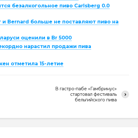
тся безалкогольное пиво Carlsberg 0.0
ar и Bernard больше не поставляют пиво на
ларуси оценили в Br 5000
 рекордно нарастил продажи пива
кен отметила 15-летие
В гастро-пабе «Гамбринус»
стартовал фестиваль
бельгийского пива