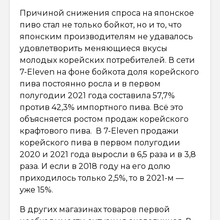
Причиной снижения спроса на японское
пиво стал не только бойкот, но и то, что
японским производителям не удавалось
удовлетворить меняющиеся вкусы
молодых корейских потребителей. В сети
7-Eleven на фоне бойкота доля корейского
пива постоянно росла и в первом
полугодии 2021 года составила 57,7%
против 42,3% импортного пива. Всё это
объясняется ростом продаж корейского
крафтового пива. В 7-Eleven продажи
корейского пива в первом полугодии
2020 и 2021 года выросли в 6,5 раза и в 3,8
раза. И если в 2018 году на его долю
приходилось только 2,5%, то в 2021-м —
уже 15%.
В других магазинах товаров первой