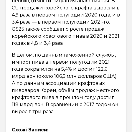
необходимости ситуация аналогичная. В
CU продажи корейского крафта выросли в
4,9 раза в первом полугодии 2020 года, и в
3,4 раза — в первом полугодии 2021-го.
GS25 также сообщает о росте продаж
корейского крафтового пива в 2020 и 2021
годах в 4,8 и 3,4 раза.
В целом, по данным таможенной службы,
импорт пива в первом полугодии 2021
года сократился на 5,4% и достиг 122,6
млрд вон (около 106,5 млн долларов США).
А по данным ассоциации крафтовых
пивоваров Кореи, объём продаж местного
крафтового пива в прошлом году достиг
118 млрд вон. В сравнении с 2017 годом он
вырос в три раза.
Схожі Записи: