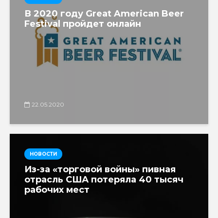
В 2020 году Great American Beer
Festival пройдет онлайн
22.05.2020
НОВОСТИ
Из-за «торговой войны» пивная
отрасль США потеряла 40 тысяч
рабочих мест