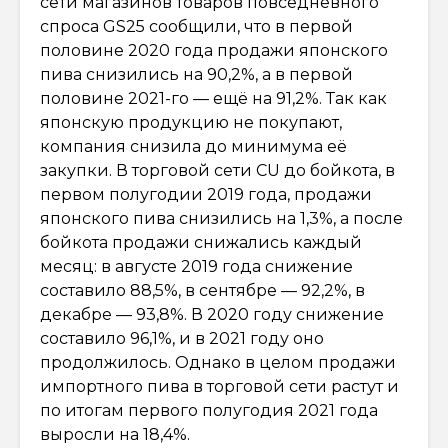
сети магазинов товаров повседневного
спроса GS25 сообщили, что в первой
половине 2020 года продажи японского
пива снизились на 90,2%, а в первой
половине 2021-го — ещё на 91,2%. Так как
японскую продукцию не покупают,
компания снизила до минимума её
закупки. В торговой сети CU до бойкота, в
первом полугодии 2019 года, продажи
японского пива снизились на 1,3%, а после
бойкота продажи снижались каждый
месяц: в августе 2019 года снижение
составило 88,5%, в сентябре — 92,2%, в
декабре — 93,8%. В 2020 году снижение
составило 96,1%, и в 2021 году оно
продолжилось. Однако в целом продажи
импортного пива в торговой сети растут и
по итогам первого полугодия 2021 года
выросли на 18,4%.