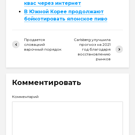
квас через интернет
В Южной Корее продолжают
бойкотировать японское пиво
Продается
Carlsberg улучшила
словацкий
прогноз на 2021
варочный порядок
год благодаря
восстановлению
рынков
Комментировать
Комментарий