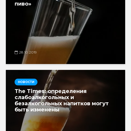
пиво»
28.10.2019
НОВОСТИ
The Times: определения
слабоалкогольных и
безалкогольных напитков могут
быть изменены