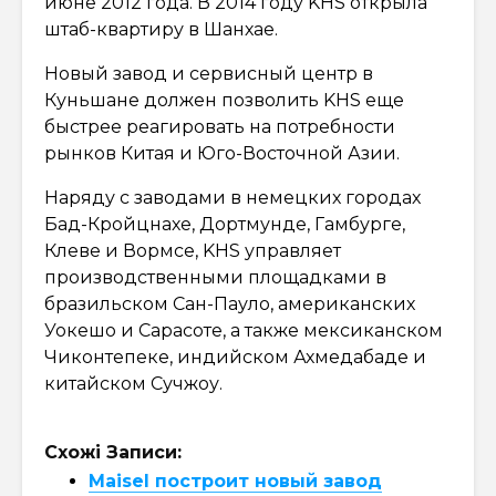
июне 2012 года. В 2014 году KHS открыла
штаб-квартиру в Шанхае.
Новый завод и сервисный центр в
Куньшане должен позволить KHS еще
быстрее реагировать на потребности
рынков Китая и Юго-Восточной Азии.
Наряду с заводами в немецких городах
Бад-Кройцнахе, Дортмунде, Гамбурге,
Клеве и Вормсе, KHS управляет
производственными площадками в
бразильском Сан-Пауло, американских
Уокешо и Сарасоте, а также мексиканском
Чиконтепеке, индийском Ахмедабаде и
китайском Сучжоу.
Схожі Записи:
Maisel построит новый завод