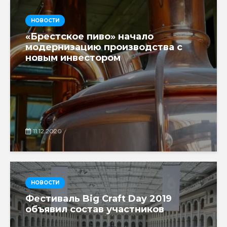
НОВОСТИ
«Брестское пиво» начало
модернизацию производства с
новым инвестором
11.12.2020
НОВОСТИ
Фестиваль Big Craft Day 2019
объявил состав участников