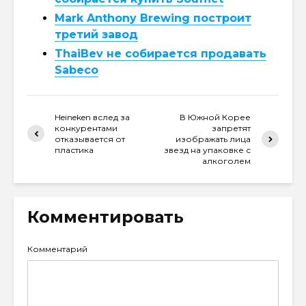
Mark Anthony Brewing построит
третий завод
ThaiBev не собирается продавать
Sabeco
Heineken вслед за
В Южной Корее
конкурентами
запретят
отказывается от
изображать лица
пластика
звезд на упаковке с
алкоголем
Комментировать
Комментарий