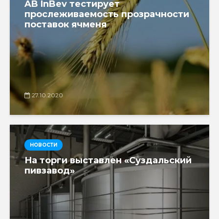
AB InBev тестирует
прослеживаемость прозрачности
поставок ячменя
27.10.2020
НОВОСТИ
На торги выставлен «Суздальский
пивзавод»