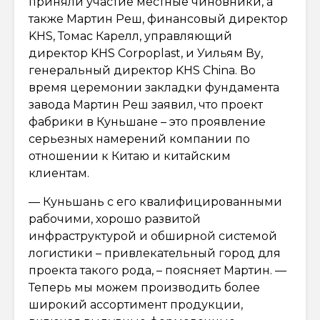
приняли участие местные чиновники, а
также Мартин Реш, финансовый директор
KHS, Томас Карелл, управляющий
директор KHS Corpoplast, и Уильям Ву,
генеральный директор KHS China. Во
время церемонии закладки фундамента
завода Мартин Реш заявил, что проект
фабрики в Куньшане – это проявление
серьезных намерений компании по
отношении к Китаю и китайским
клиентам.
— Куньшань с его квалифицированными
рабочими, хорошо развитой
инфраструктурой и обширной системой
логистики – привлекательный город для
проекта такого рода, – поясняет Мартин. —
Теперь мы можем производить более
широкий ассортимент продукции,