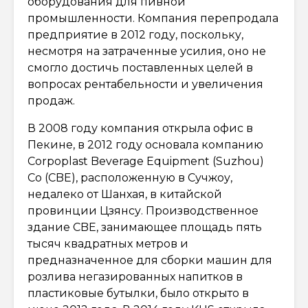
оборудования для пивной
промышленности. Компания перепродала
предприятие в 2012 году, поскольку,
несмотря на затраченные усилия, оно не
смогло достичь поставленных целей в
вопросах рентабельности и увеличения
продаж.
В 2008 году компания открыла офис в
Пекине, в 2012 году основала компанию
Corpoplast Beverage Equipment (Suzhou)
Co (CBE), расположенную в Сучжоу,
недалеко от Шанхая, в китайской
провинции Цзянсу. Производственное
здание CBE, занимающее площадь пять
тысяч квадратных метров и
предназначенное для сборки машин для
розлива негазированных напитков в
пластиковые бутылки, было открыто в