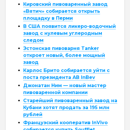
Кировский пивоваренный завод
«Вятич» собирается открыть
площадку в Перми
В США появится ликеро-водочный
завод с нулевым углеродным
следом
Эстонская пивоварня Tanker
откроет новый, более мощный
завод
Карлос Брито собирается уйти с
поста президента AB InBev
Джонатан Ним — новый мастер
пивоваренной компании
Старейший пивоваренный завод на
Кубани хотят продать за 195 млн
рублей
Французский кооператив InVivo
собирается купить Soufflet