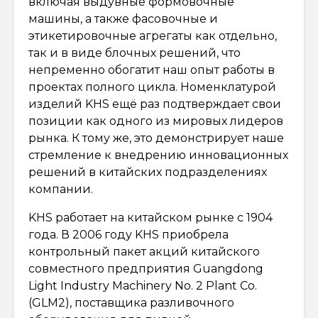
включая выдувные формовочные
машины, а также фасовочные и
этикетировочные агрегаты как отдельно,
так и в виде блочных решений, что
непременно обогатит наш опыт работы в
проектах полного цикла. Номенклатурой
изделий KHS ещё раз подтверждает свои
позиции как одного из мировых лидеров
рынка. К тому же, это демонстрирует наше
стремление к внедрению инновационных
решений в китайских подразделениях
компании.
KHS работает на китайском рынке с 1904
года. В 2006 году KHS приобрела
контрольный пакет акций китайского
совместного предприятия Guangdong
Light Industry Machinery No. 2 Plant Co.
(GLM2), поставщика разливочного