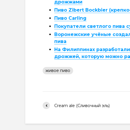
дрожжами
Пиво Zibert Bockbier (крепко
Пиво Carling
Покупатели светлого пива 
Воронежские учёные создал
пива
На Филиппинах разработали 
дрожжей, которую можно ра
живое пиво
Cream ale (Сливочный эль)