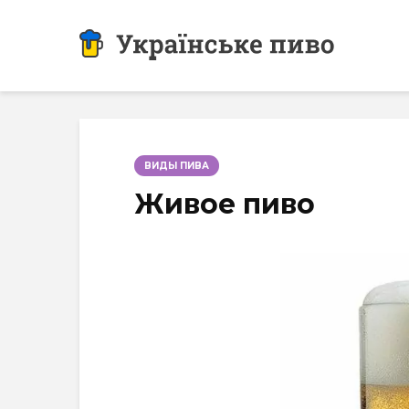
ВИДЫ ПИВА
Живое пиво