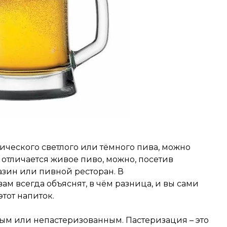
сического светлого или тёмного пива, можно
м отличается живое пиво, можно, посетив
зин или пивной ресторан. В
м всегда объяснят, в чём разница, и вы сами
этот напиток.
ым или непастеризованным. Пастеризация – это