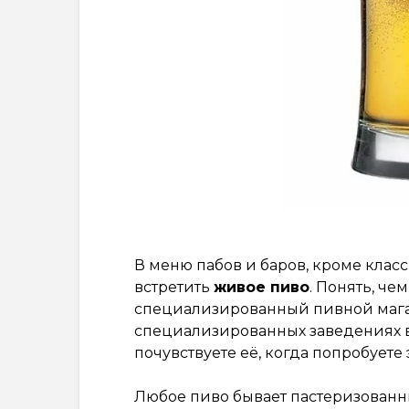
В меню пабов и баров, кроме клас
встретить
живое пиво
. Понять, че
специализированный пивной мага
специализированных заведениях ва
почувствуете её, когда попробуете 
Любое пиво бывает пастеризованн