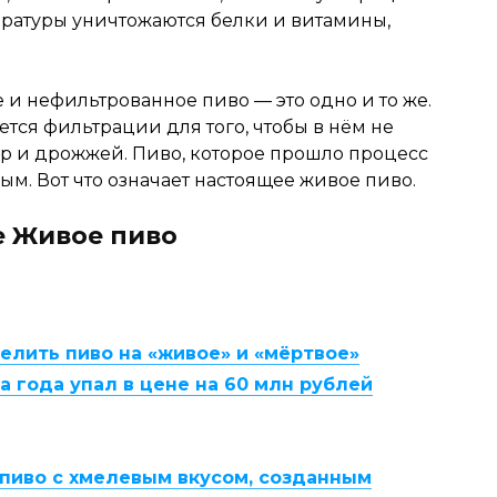
ературы уничтожаются белки и витамины,
 и нефильтрованное пиво — это одно и то же.
тся фильтрации для того, чтобы в нём не
тур и дрожжей. Пиво, которое прошло процесс
ым. Вот что означает настоящее живое пиво.
pe Живое пиво
елить пиво на «живое» и «мёртвое»
а года упал в цене на 60 млн рублей
пиво с хмелевым вкусом, созданным