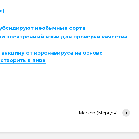
е)
субсидируют необычные сорта
и электронный язык для проверки качества
вакцину от коронавируса на основе
створить в пиве
Marzen (Мерцен)