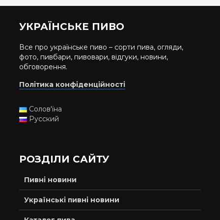
УКРАЇНСЬКЕ ПИВО
Все про українське пиво – сорти пива, огляди,
фото, пивбари, пивовари, відгуки, новини,
обговорення.
Політика конфіденційності
Солов'їна
Русский
РОЗДІЛИ САЙТУ
Пивні новини
Українські пивні новини