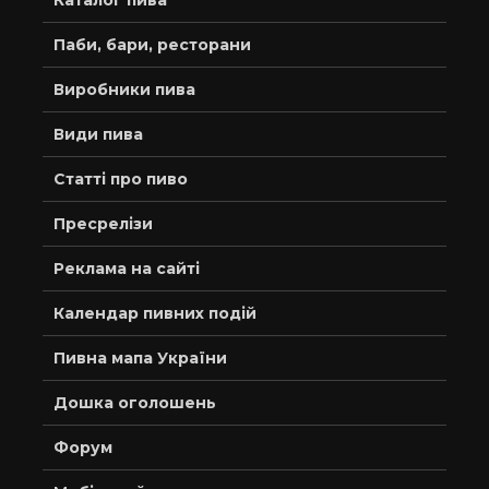
Каталог пива
Паби, бари, ресторани
Виробники пива
Види пива
Статті про пиво
Пресрелізи
Реклама на сайті
Календар пивних подій
Пивна мапа України
Дошка оголошень
Форум