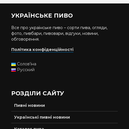
УКРАЇНСЬКЕ ПИВО
Все про українське пиво – сорти пива, огляди,
фото, пивбари, пивовари, відгуки, новини,
обговорення.
Політика конфіденційності
Солов'їна
Русский
РОЗДІЛИ САЙТУ
Пивні новини
Українські пивні новини