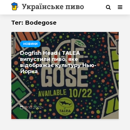
Тег: Bodegose
НОВИНИ
Dogfish Head і TALEA
випустили пиво, яке
відображає культуру Нью-
Йорка
19.10.2022