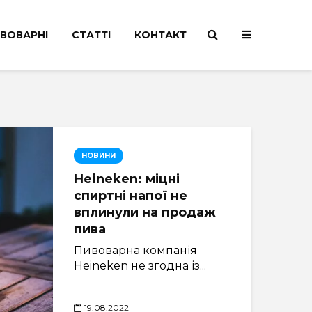
ВОВАРНІ
СТАТТІ
КОНТАКТ
НОВИНИ
Heineken: міцні
спиртні напої не
вплинули на продаж
пива
Пивоварна компанія
Heineken не згодна із...
19.08.2022