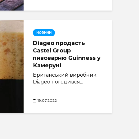
НОВИНИ
Diageo продасть
Castel Group
пивоварню Guinness у
Камеруні
Британський виробник
Diageo погодився...
19.07.2022